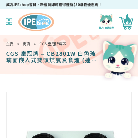
成為IPEshop會員，新會員即可獲得迎新$50購物優惠碼！
主頁
»
商店
»
CGS 皇冠牌專區
CGS 皇冠牌 – CB2801W 白色玻
璃面嵌入式雙頭煤氣煮食爐 (連標
準安裝)