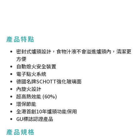
產品特點
密封式爐頭設計，食物汁液不會溢進爐頭內，清潔更
方便
自動熄火安全裝置
電子點火系統
德國名牌SCHOTT強化玻璃面
內旋火設計
超高熱效能 (60%)
環保節能
全港首創10年爐頭功能保用
GU標誌認證產品
產品規格