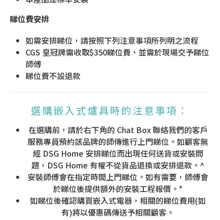
睇位費安排
如需安排睇位，請按照下列注意事項所列明之流程
CGS 皇冠牌需收取$350睇位費，並需於現場交予睇位
師傅
睇位費不設退款
選購嵌入式爐具時的注意事項：
在選購前，請於右下角的 Chat Box 聯絡我們的客戶
服務專員預約該品牌的師傳進行上門睇位。如顧客無
經 DSG Home 安排睇位而出現任何送貨或安裝問
題，DSG Home 有權不從貨品退換或安排退款。^
安裝師傅會在指定時間上門睇位。如有需要，師傅會
於睇位後提供額外的安裝工程報價。*
如睇位後確認購買嵌入式電器，相關的睇位費用(如
有)將以優惠碼傳送予相關顧客。