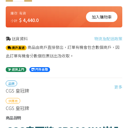
庫存:
有貨
加入購物車
$ 4,440.0
小計:
送貨資料
物流及配送政策
商品由商戶直接發出，訂單有機會包含數個商戶，因
商戶直送
此訂單有機會分數個包裹送出及收取。
送貨上門
門市自取
品牌
更多
CGS 皇冠牌
供應商
CGS 皇冠牌
商品說明