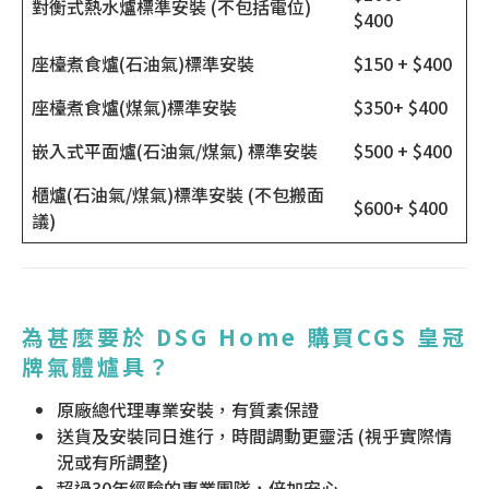
對衡式熱水爐標準安裝 (不包括電位)
$400
座檯煮食爐(石油氣)標準安裝
$150 + $400
座檯煮食爐(煤氣)標準安裝
$350+ $400
嵌入式平面爐(石油氣/煤氣) 標準安裝
$500 + $400
櫃爐(石油氣/煤氣)標準安裝 (不包搬面
$600+ $400
議)
為甚麼要於 DSG Home 購買CGS 皇冠
牌氣體爐具？
原廠總代理專業安裝，有質素保證
送貨及安裝同日進行，時間調動更靈活 (視乎實際情
況或有所調整)
超過30年經驗的專業團隊，倍加安心