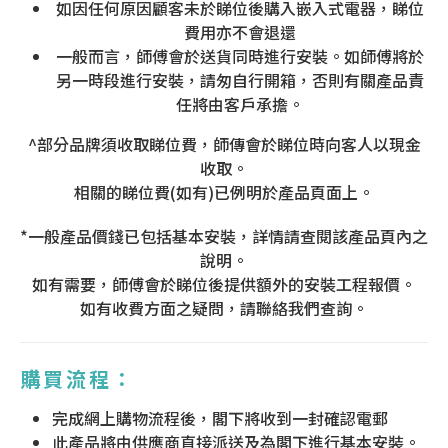
如因任何原因顧客未於睇位後購入嵌入式電器，睇位
費用亦不會退還
一般而言，師傅會於送貨同時進行安裝。如師傅將於
另一時段進行安裝，請匆自行開箱，否則有關產品責
任將由客戶承擔。
^部分品牌須收取睇位費，師傳會於睇位時向客人以現金
收取。
相關的睇位費(如有)已例明於產品頁面上。
*一般產品價錢已包括基本安裝，詳情請查閱該產品頁內之
說明。
如有需要，師傅會於睇位後提供額外的安裝工程報價。
如有收費方面之疑問，請聯絡我們查詢。
購買流程：
完成網上購物流程後，閣下將收到一封確認電郵
此產品將由供應商直接派送及為閣下進行基本安裝。