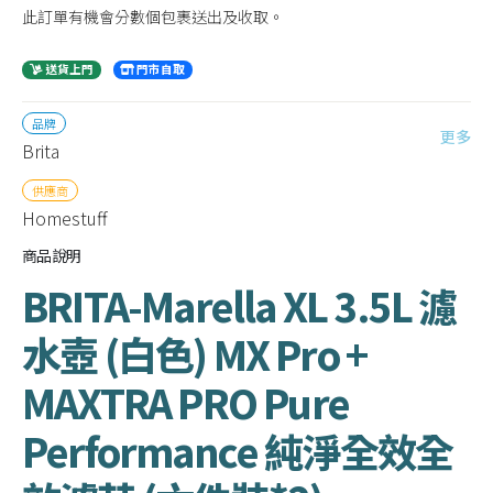
此訂單有機會分數個包裹送出及收取。
送貨上門
門市自取
品牌
更多
Brita
供應商
Homestuff
商品說明
BRITA-Marella XL 3.5L 濾
水壺 (白色) MX Pro +
MAXTRA PRO Pure
Performance 純淨全效全