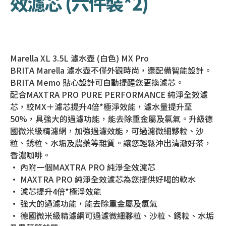
效濾芯 (六件裝*2)
Marella XL 3.5L 濾水壺 (白色) MX Pro
BRITA Marella 濾水壺不僅外觀時尚，還配備智能設計。
BRITA Memo 貼心設計可自動提醒您更換濾芯。
配合MAXTRA PRO PURE PERFORMANCE 純淨全效濾
芯，較MX＋濾芯提升4倍*極淨效能，濾水量提升至
50%，具強大的過濾功能，能去除重金屬及氯氣。升級德
國微米級精濾網，加強過濾效能，可過濾微細夥粒、沙
粒、銹粒、水垢及農藥等雜質。讓您輕鬆沖出清澈好茶，
香濃咖啡。
• 內附一個MAXTRA PRO 純淨全效濾芯
• MAXTRA PRO 純淨全效濾芯為您提供好喝的軟水
• 濾芯提升4倍*極淨效能
• 強大的過濾功能，能去除重金屬及氯氣
• 德國微米級精濾網可過濾微細夥粒、沙粒、銹粒、水垢