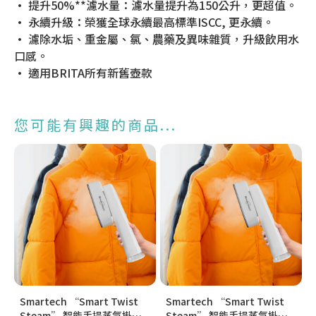
• 提升50%**濾水量：濾水量提升為150公升，更超值。
• 永續升級：榮獲全球永續最高標準ISCC, 更永續。
• 濾除水垢、重金屬、氯、農藥及異味雜質，升級飲用水
口感。
• 適用BRITA所有新舊壺款
您可能有興趣的商品...
Smartech “Smart Twist
Smartech “Smart Twist
Steam” 智能手提蒸氣掛燙
Steam” 智能手提蒸氣掛燙