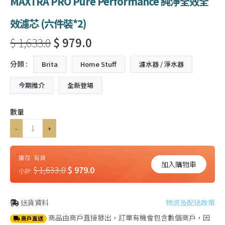
MAXTRA PRO Pure Performance 純淨全效全
效濾芯 (六件裝*2)
$ 1,633.0
$ 979.0
分類 :
Brita
Home Stuff
濾水器 / 淨水器
今期推介
全新登場
數量
-
+
庫存:
有貨
加入購物車
$ 1,633.0
$ 979.0
小計:
送貨資料
物流及配送政策
商品由商戶直接發出，訂單有機會包含數個商戶，因
商戶直送