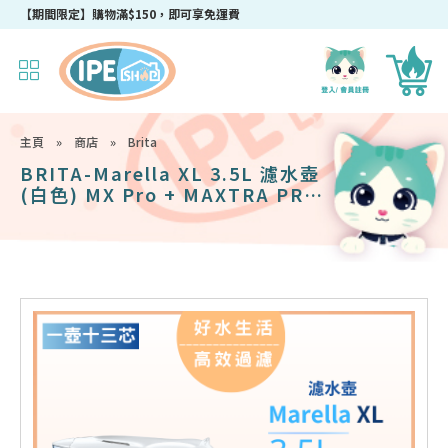
【期間限定】購物滿$150，即可享免運費
主頁
»
商店
»
Brita
BRITA-Marella XL 3.5L 濾水壺
(白色) MX Pro + MAXTRA PRO
Pure Performance 純淨全效全
效濾芯 (六件裝*2)