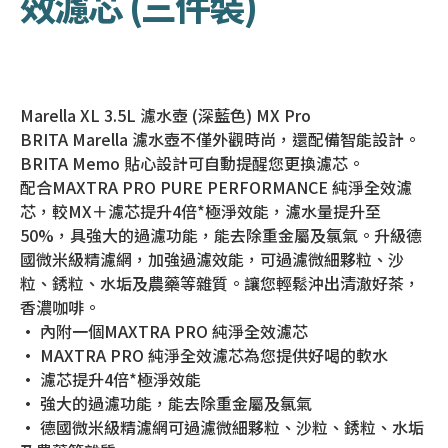
效濾芯 (三件裝)
Marella XL 3.5L 濾水壺 (深藍色) MX Pro
BRITA Marella 濾水壺不僅外觀時尚，還配備智能設計。
BRITA Memo 貼心設計可自動提醒您更換濾芯。
配合MAXTRA PRO PURE PERFORMANCE 純淨全效濾
芯，較MX＋濾芯提升4倍*極淨效能，濾水量提升至
50%，具強大的過濾功能，能去除重金屬及氯氣。升級德
國微米級精濾網，加強過濾效能，可過濾微細夥粒、沙
粒、銹粒、水垢及農藥等雜質。讓您輕鬆沖出清澈好茶，
香濃咖啡。
• 內附一個MAXTRA PRO 純淨全效濾芯
• MAXTRA PRO 純淨全效濾芯為您提供好喝的軟水
• 濾芯提升4倍*極淨效能
• 強大的過濾功能，能去除重金屬及氯氣
• 德國微米級精濾網可過濾微細夥粒、沙粒、銹粒、水垢