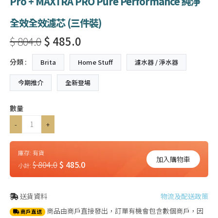
Pro + MAXTRA PRO Pure Performance 純淨
全效全效濾芯 (三件裝)
$ 804.0
$ 485.0
分類 :
Brita
Home Stuff
濾水器 / 淨水器
今期推介
全新登場
數量
-
+
庫存:
有貨
加入購物車
$ 804.0
$ 485.0
小計:
送貨資料
物流及配送政策
商品由商戶直接發出，訂單有機會包含數個商戶，因
商戶直送