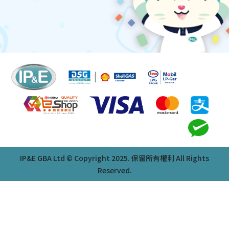
IP&E GBA Ltd © Copyright 2025. 保留所有權利 All Rights
Reserved.