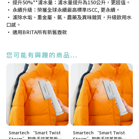
• 提升50%**濾水量：濾水量提升為150公升，更超值。
• 永續升級：榮獲全球永續最高標準ISCC, 更永續。
• 濾除水垢、重金屬、氯、農藥及異味雜質，升級飲用水
口感。
• 適用BRITA所有新舊壺款
您可能有興趣的商品...
Smartech “Smart Twist
Smartech “Smart Twist
Steam” 智能手提蒸氣掛燙
Steam” 智能手提蒸氣掛燙