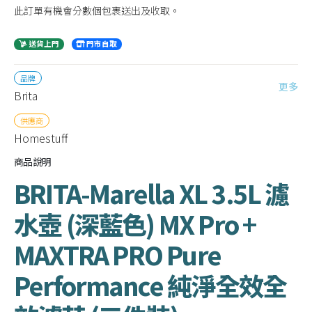
此訂單有機會分數個包裹送出及收取。
送貨上門
門市自取
品牌
更多
Brita
供應商
Homestuff
商品說明
BRITA-Marella XL 3.5L 濾
水壺 (深藍色) MX Pro +
MAXTRA PRO Pure
Performance 純淨全效全