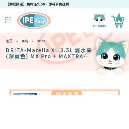
【期間限定】購物滿$150，即可享免運費
主頁
»
商店
»
Brita
BRITA-Marella XL 3.5L 濾水壺
(深藍色) MX Pro + MAXTRA
PRO Pure Performance 純淨全
效全效濾芯 (三件裝)