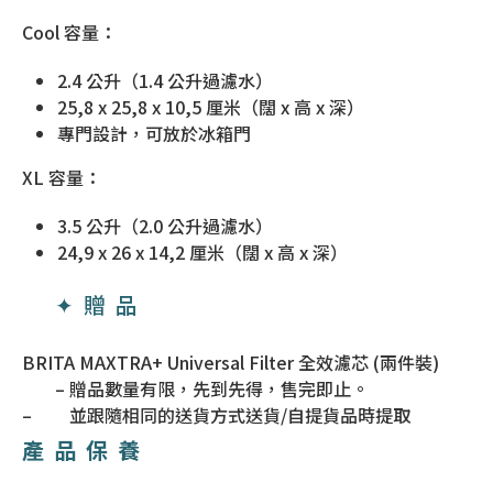
Cool 容量：
2.4 公升（1.4 公升過濾水）
25,8 x 25,8 x 10,5 厘米（闊 x 高 x 深）
專門設計，可放於冰箱門
XL 容量：
3.5 公升（2.0 公升過濾水）
24,9 x 26 x 14,2 厘米（闊 x 高 x 深）
✦贈品
BRITA MAXTRA+ Universal Filter 全效濾芯 (兩件裝)
– 贈品數量有限，先到先得，售完即止。
–
並跟隨相同的送貨方式送貨/自提貨品時提取
產品保養