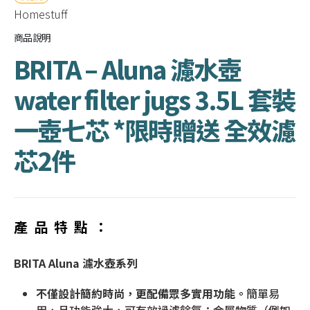
Homestuff
商品說明
BRITA – Aluna 濾水壺
water filter jugs 3.5L 套裝
一壺七芯 *限時贈送 全效濾
芯2件
產品特點：
BRITA Aluna 濾水壺系列
不僅設計簡約時尚，更配備眾多實用功能。
簡單易