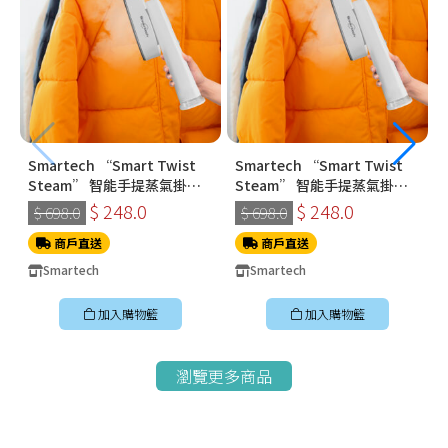
Smartech “Smart Twist
Smartech “Smart Twist
Steam” 智能手提蒸氣掛燙
Steam” 智能手提蒸氣掛燙
機 (SS-8108)
機 (SS-8108)
$ 248.0
$ 248.0
$ 698.0
$ 698.0
商戶直送
商戶直送
Smartech
Smartech
加入購物籃
加入購物籃
瀏覽更多商品