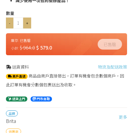
減少使用一次性的塑膠產品！
數量
-
+
庫存:
已售罄
已售罄
$ 964.0
$ 579.0
小計:
送貨資料
物流及配送政策
商品由商戶直接發出，訂單有機會包含數個商戶，因
商戶直送
此訂單有機會分數個包裹送出及收取。
送貨上門
門市自取
品牌
更多
Brita
供應商