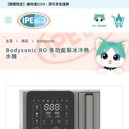
成為IPEshop會員，新會員即可獲得迎新$50購物優惠碼！
【期間限定】購物滿$150，即可享免運費
主頁
»
商店
»
Bodysonic
Bodysonic RO 多功能製冰冷熱
水機