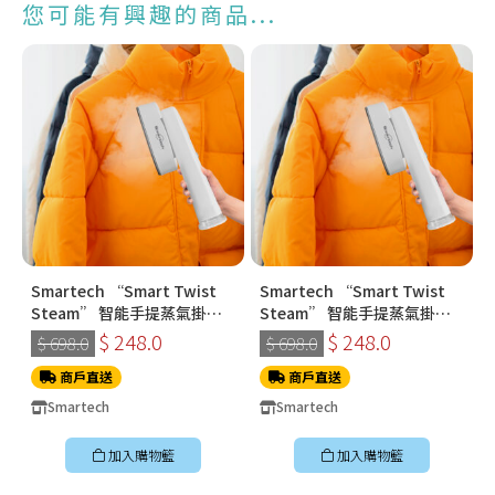
您可能有興趣的商品...
Smartech “Smart Twist
Smartech “Smart Twist
Steam” 智能手提蒸氣掛燙
Steam” 智能手提蒸氣掛燙
機 (SS-8108)
機 (SS-8108)
$ 248.0
$ 248.0
$ 698.0
$ 698.0
商戶直送
商戶直送
Smartech
Smartech
加入購物籃
加入購物籃