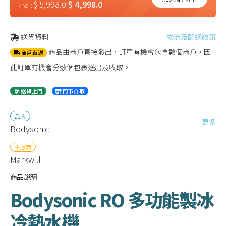
$ 5,998.0
$ 4,998.0
小計:
送貨資料
物流及配送政策
商品由商戶直接發出，訂單有機會包含數個商戶，因
商戶直送
此訂單有機會分數個包裹送出及收取。
送貨上門
門市自取
品牌
更多
Bodysonic
供應商
Markwill
商品說明
Bodysonic RO 多功能製冰
冷熱水機