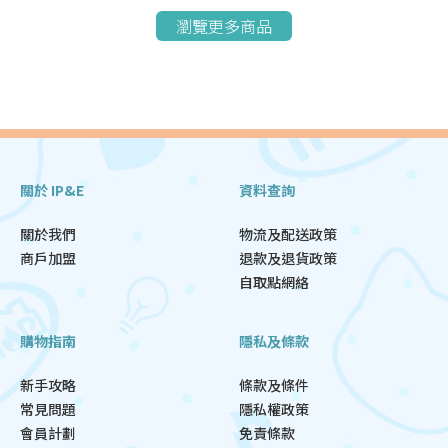
瀏覽更多商品
關於 IP&E
資料查詢
關於我們
物流及配送政策
商戶加盟
退款及退貨政策
自取點網絡
購物指南
隱私及條款
新手攻略
條款及條件
常見問題
隱私權政策
會員計劃
免責條款