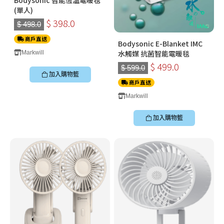
Bodysonic 智能恆溫電暖毯
(單人)
$ 398.0
$ 498.0
商戶直送
Bodysonic E-Blanket IMC
水觸媒 抗菌智能電暖毯
Markwill
$ 499.0
$ 599.0
加入購物籃
商戶直送
Markwill
加入購物籃