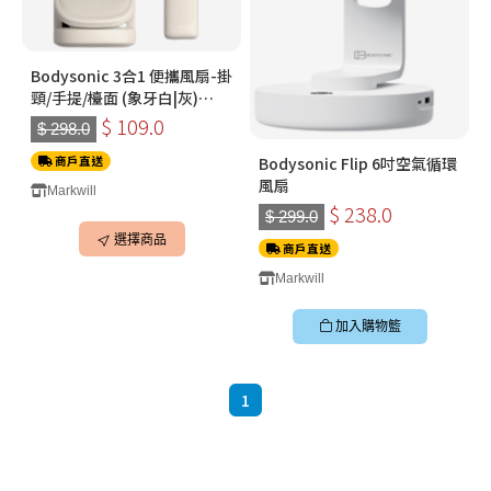
Bodysonic 3合1 便攜風扇-掛
頸/手提/檯面 (象牙白|灰)
F109
$ 109.0
$ 298.0
Bodysonic Flip 6吋空氣循環
商戶直送
風扇
Markwill
$ 238.0
$ 299.0
選擇商品
商戶直送
Markwill
加入購物籃
1