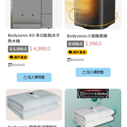
Bodysonic RO 多功能製冰冷
Bodysonic小型暖風機
熱水機
$ 398.0
$ 498.0
$ 4,998.0
$ 5,998.0
商戶直送
商戶直送
Markwill
Markwill
加入購物籃
加入購物籃