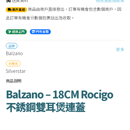
送貨資料
物流及配送政策
商品由商戶直接發出，訂單有機會包含數個商戶，因
商戶直送
此訂單有機會分數個包裹送出及收取。
送貨上門
門市自取
品牌
更多
Balzano
供應商
Silverstar
商品說明
Balzano – 18CM Rocigo
不銹鋼雙耳煲連蓋