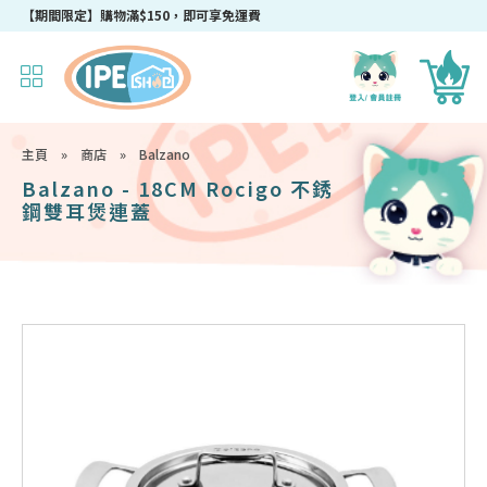
成為IPEshop會員，新會員即可獲得迎新$50購物優惠碼！
【期間限定】購物滿$150，即可享免運費
主頁
»
商店
»
Balzano
Balzano - 18CM Rocigo 不銹
鋼雙耳煲連蓋