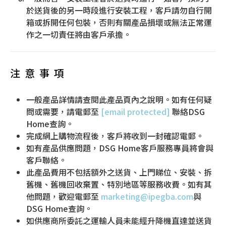
於送貨後的另一時段進行安裝工程，客戶請勿自行開
箱或拆開任何包裝，否則有關產品損壞或無法正常運
作之一切責任將由客戶承擔。
注意事項
一般產品詳情請查閱此產品頁內之說明。如有任何疑
問或需要，請電郵至
[email protected]
聯絡DSG
Home查詢。
完成網上購物流程後，客戶將收到一封確認電郵。
如有產品供應問題，DSG Home客戶服務專員將會與
客戶聯絡。
此產品費用不包括額外之送貨、上門睇位、安裝、拆
舊機、舊機回收棄置、特別地區等服務收費。如有其
他問題，歡迎電郵至
marketing@
ipegba
.com
與
DSG Home查詢。
如供應商所委託之運輸人員未能經升降機直達並送貨