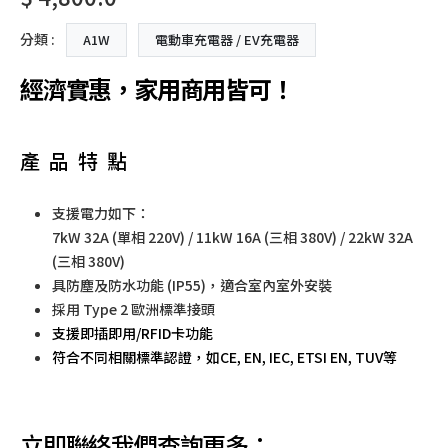
分類 :
A1W
電動車充電器 / EV充電器
經濟實惠，家用商用皆可！
產品特點
支援電力如下：
7kW 32A (單相 220V) / 11kW 16A (三相 380V) / 22kW 32A
(三相 380V)
具防塵及防水功能 (IP55)，適合室內室外安裝
採用 Type 2 歐洲標準接頭
支援即插即用/RFID卡功能
符合不同相關標準認證，如CE, EN, IEC, ETSI EN, TUV等
立即聯絡我們查詢更多：