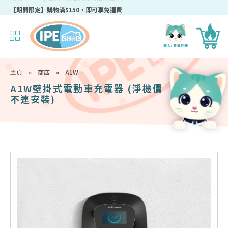
成為IPEshop會員，新會員即可獲得迎新$50購物優惠碼！
主頁
»
商店
»
A1W
A1W壁掛式電動車充電器 (淨機價
不連安裝)