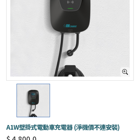
A1W壁掛式電動車充電器 (淨機價不連安裝)
$ 4,800.0