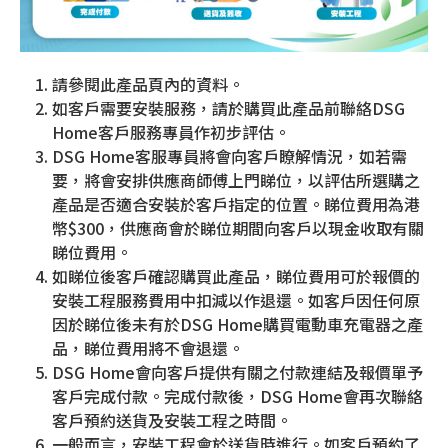
請參閱此產品頁內的資料。
如客戶需要安裝服務，請於購買此產品前聯絡DSG
Home客戶服務專員作初步評估。
DSG Home客服專員將會向客戶瞭解情況，如若需
要，將會安排供應商師傅上門睇位，以評估所選購之
產品是否適合安裝於客戶指定的位置。睇位費用為港
幣$300，供應商會於睇位期間向客戶以現金收取有關
睇位費用。
如睇位後客戶確認購買此產品，睇位費用可於報價的
安裝工程服務費用中扣減以作退還。如客戶因任何原
因於睇位後未有於DSG Home購買電動車充電器之產
品，睇位費用將不會退還。
DSG Home會向客戶提供有關之付款連結及報價單予
客戶完成付款。完成付款後，DSG Home會再次聯絡
客戶預約送貨及安裝工程之時間。
一般而言，安裝工程會於送貨時進行。如客戶預約了