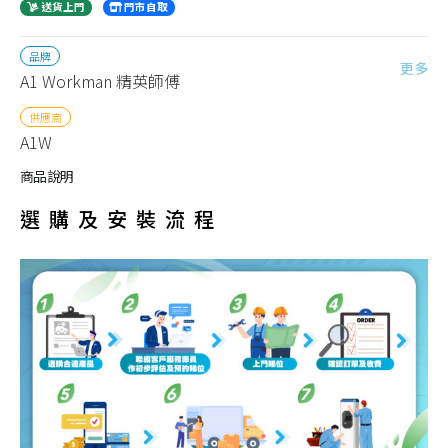
送貨上門
門市自取
品牌
更多
A1 Workman 精英師傅
供應商
A1W
商品說明
選購及安裝流程