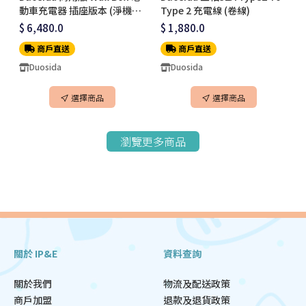
動車充電器 插座版本 (淨機價
Type 2 充電線 (卷線)
不連安裝)
$ 6,480.0
$ 1,880.0
商戶直送
商戶直送
Duosida
Duosida
選擇商品
選擇商品
瀏覽更多商品
關於 IP&E
資料查詢
關於我們
物流及配送政策
商戶加盟
退款及退貨政策