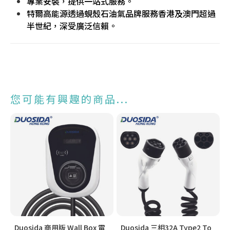
專業安裝，提供一站式服務。
特爾高能源透過蜆殼石油氣品牌服務香港及澳門超過
半世紀，深受廣泛信賴。
您可能有興趣的商品...
Duosida 商用版 Wall Box 電
Duosida 三相32A Type2 To