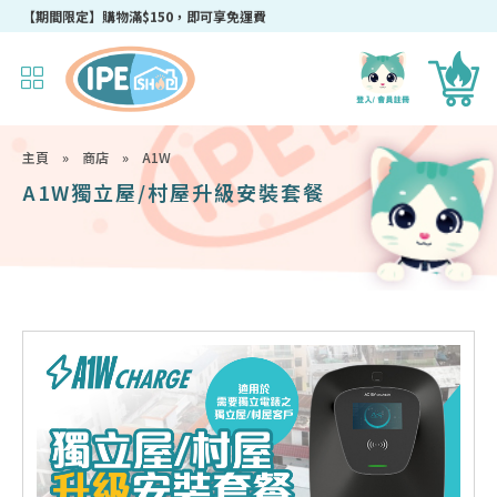
成為IPEshop會員，新會員即可獲得迎新$50購物優惠碼！
主頁
»
商店
»
A1W
A1W獨立屋/村屋升級安裝套餐