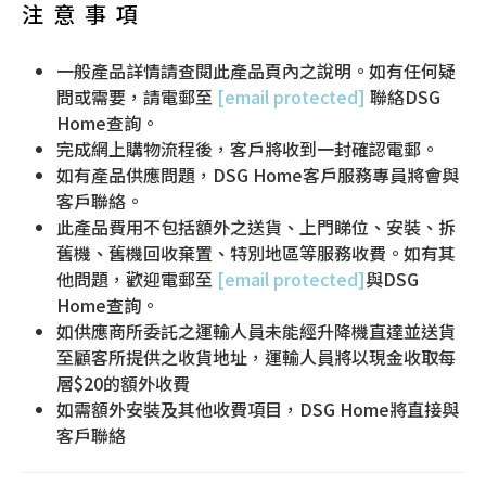
注意事項
一般產品詳情請查閱此產品頁內之說明。如有任何疑
問或需要，請電郵至
[email protected]
聯絡DSG
Home查詢。
完成網上購物流程後，客戶將收到一封確認電郵。
如有產品供應問題，DSG Home客戶服務專員將會與
客戶聯絡。
此產品費用不包括額外之送貨、上門睇位、安裝、拆
舊機、舊機回收棄置、特別地區等服務收費。如有其
他問題，歡迎電郵至
[email protected]
與DSG
Home查詢。
如供應商所委託之運輸人員未能經升降機直達並送貨
至顧客所提供之收貨地址，運輸人員將以現金收取每
層$20的額外收費
如需額外安裝及其他收費項目，DSG Home將直接與
客戶聯絡