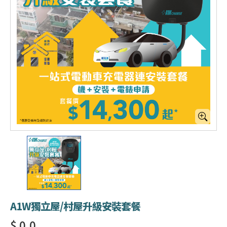
A1W獨立屋/村屋升級安裝套餐
$ 0.0