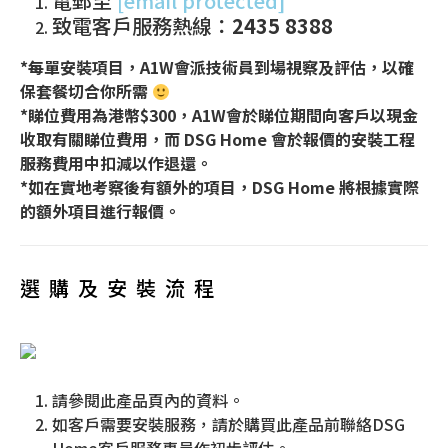
電郵至
[email protected]
致電客戶服務熱線：
2435 8388
*每單安裝項目，A1W會派技術員到場視察及評估，以確
保套餐切合你所需
*睇位費用為港幣$300，A1W會於睇位期間向客戶以現金
收取有關睇位費用，而 DSG Home 會於報價的安裝工程
服務費用中扣減以作退還。
*如在實地考察後有額外的項目，DSG Home 將根據實際
的額外項目進行報價。
選購及安裝流程
請參閱此產品頁內的資料。
如客戶需要安裝服務，請於購買此產品前聯絡DSG