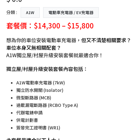
分類 :
A1W
電動車充電器 / EV充電器
套餐價：$14,300 – $15,800
想為你的車位安裝電動車充電器
，但又不清楚相關要求？
車位本身又無相關配套？
A1W獨立屋/村屋升級安裝套餐就最適合你！
獨立屋/村屋升級安裝
套餐內容包括：
A1W電動車充電器 (7kW)
獨立防水開關 (Isolator)
微型斷路器 (MCB)
過載漏電斷路器 (RCBO Type A)
代辦電錶申請
供電計劃書
簽發完工證明書 (WR1)