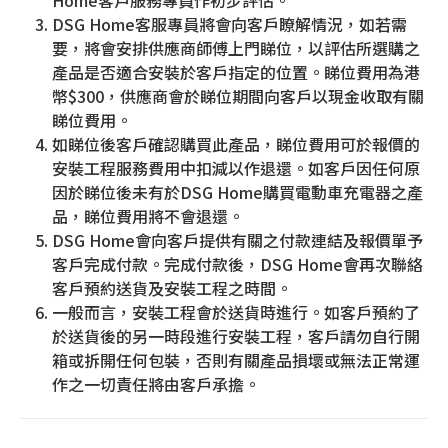
Home客戶服務專員作初步評估。
DSG Home客服專員將會向客戶瞭解情況，如若需
要，將會安排供應商師傅上門睇位，以評估所選購之
產品是否適合安裝於客戶指定的位置。睇位費用為港
幣$300，供應商會於睇位期間向客戶以現金收取有關
睇位費用。
如睇位後客戶確認購買此產品，睇位費用可於報價的
安裝工程服務費用中扣減以作退還。如客戶因任何原
因於睇位後未有於DSG Home購買電動車充電器之產
品，睇位費用將不會退還。
DSG Home會向客戶提供有關之付款連結及報價單予
客戶完成付款。完成付款後，DSG Home會再次聯絡
客戶預約送貨及安裝工程之時間。
一般而言，安裝工程會於送貨時進行。如客戶預約了
於送貨後的另一時段進行安裝工程，客戶請勿自行開
箱或拆開任何包裝，否則有關產品損壞或無法正常運
作之一切責任將由客戶承擔。