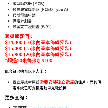
微型斷路器 (MCB)
過載漏電斷路器 (RCBO Type A)
代辦電錶申請
供電計劃書
簽發完工證明書 (WR1)
套餐驚喜價：
$14,300 (10米內基本佈線安裝)
$15,000 (15米內基本佈線安裝)
$15,800 (20米內基本佈線安裝)
*超過20米每米加$100
此套餐最適合以下人士：
需要安裝獨立電錶
獨立屋或村屋並
的住戶
，而其供
電系統已可支援電動車充電設備
更多查詢：