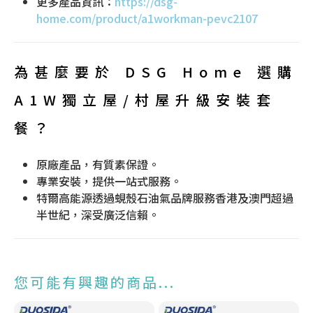
更多產品資訊：
https://dsg-
home.com/product/a1workman-pevc2107
為甚麼要於 DSG Home 選購
A1W
獨立屋/村屋升級安裝套
餐
？
原廠產品，有質素保證。
專業安裝，提供一站式服務。
特爾高能源透過蜆殼石油氣品牌服務香港及澳門超過
半世紀，深受廣泛信賴。
您可能有興趣的商品...