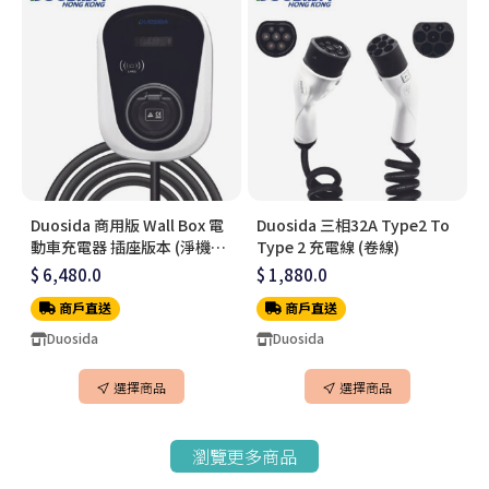
Duosida 商用版 Wall Box 電
Duosida 三相32A Type2 To
動車充電器 插座版本 (淨機價
Type 2 充電線 (卷線)
不連安裝)
$ 6,480.0
$ 1,880.0
商戶直送
商戶直送
Duosida
Duosida
選擇商品
選擇商品
瀏覽更多商品