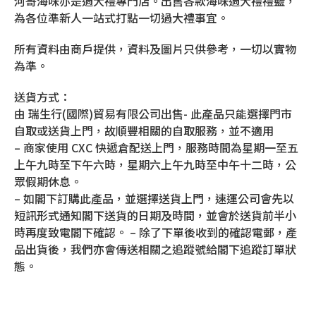
河哥海味亦是過大禮專門店。出售各款海味過大禮禮籃，
為各位準新人一站式打點一切過大禮事宜。
所有資料由商戶提供，資料及圖片只供參考，一切以實物
為準。
送貨方式：
由 瑞生行(國際)貿易有限公司出售- 此產品只能選擇門市
自取或送貨上門，故順豐相關的自取服務，並不適用
– 商家使用 CXC 快遞倉配送上門，服務時間為星期一至五
上午九時至下午六時，星期六上午九時至中午十二時，公
眾假期休息。
– 如閣下訂購此產品，並選擇送貨上門，速運公司會先以
短訊形式通知閣下送貨的日期及時間，並會於送貨前半小
時再度致電閣下確認。 – 除了下單後收到的確認電郵，產
品出貨後，我們亦會傳送相關之追蹤號給閣下追蹤訂單狀
態。