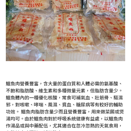
鱷魚肉營養豐富，含大量的蛋白質和人體必需的氨基酸、
不飽和脂肪酸、維生素和多種微量元素，但脂肪含量少。
鱷魚體內的一種優化核酸，常食可補氣血、壯筋骨、驅濕
邪，對咳嗽、哮喘、風濕、貧血、糖尿病等有較好的輔助
功效。 鱷魚肉脂肪含量少而且營養豐富，用來做菜餚或煲
湯均可。由於鱷魚肉對於呼吸系統健康有益處，以鱷魚肉
作湯品或與中藥配伍，尤其適合在忽冷忽熱的天氣食用，