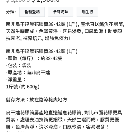
分類 :
全新登場
參茸海味
瑞生行
南非烏干達厚花膠筒38-42頭 (1斤), 產地直送鱸魚花膠筒,
天然生曬而成，色澤黃淨，容易浸發, 口感軟滑！助美顏
抗衰老, 補腎培元, 增強免疫力!
南非烏干達厚花膠筒38-42頭 (1斤)
-頭數（每斤）：約38-42隻
-包裝：袋裝
-原產地：南非烏干達
-淨重量：
1斤裝 (約 600g)
儲存方法：放在陰涼乾爽地方
烏干達花膠筒屬產地直送鱸魚花膠筒, 對比市面花膠更具
質素，處理去油技術更細緻，天然生曬而成，膠質更優
勝，色澤黃淨，清水滑溜，口感軟滑，容易浸發！