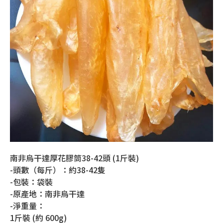
南非烏干達厚花膠筒38-42頭 (1斤裝)
-頭數（每斤）：約38-42隻
-包裝：袋裝
-原產地：南非烏干達
-淨重量：
1斤裝 (約 600g)