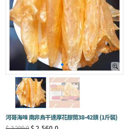
河哥海味 南非烏干達厚花膠筒38-42頭 (1斤裝)
$ 3,200.0
$ 2,560.0