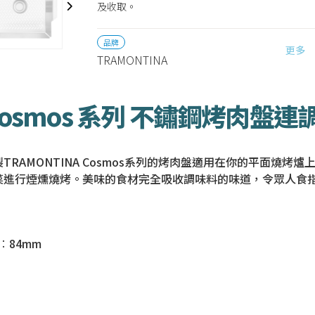
及收取。
品牌
更多
TRAMONTINA
Cosmos 系列 不鏽鋼烤肉盤連調
RAMONTINA Cosmos系列的烤肉盤適用在你的平面燒烤
菜進行煙燻燒烤。美味的食材完全吸收調味料的味道，令眾人食
高︰84mm