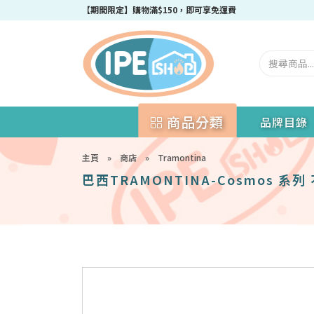
【期間限定】購物滿$150，即可享免運費
商品分類
品牌目錄
主頁
»
商店
»
Tramontina
巴西TRAMONTINA-Cosmos 系