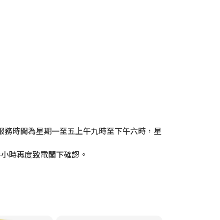
門，服務時間為星期一至五上午九時至下午六時，星
半小時再度致電閣下確認。