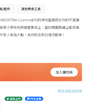
具/配件
其他煮食工具
ONTINA Cosmos系列的烤肉盤適用在你的平面燒
後原汁原味地把雞整隻放上，盤的周圍再舖上配菜進
令眾人食指大動，為你的派對日增添歡樂！
加入購物車
物流及配送政策
送貨上門
門市自取