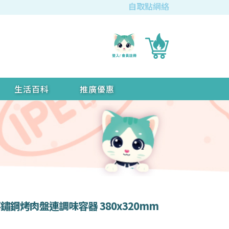
自取點網絡
生活百科
推廣優惠
列 不鏽鋼烤肉盤連調味容器 380x320mm