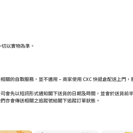
一切以實物為準。
相關的自取服務，並不適用 – 商家使用 CXC 快遞倉配送上
公司會先以短訊形式通知閣下送貨的日期及時間，並會於送貨前
我們亦會傳送相關之追蹤號給閣下追蹤訂單狀態。