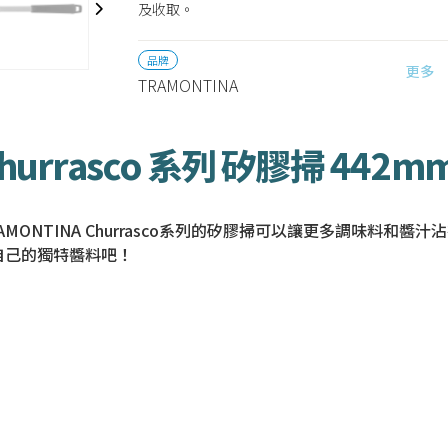
及收取。
品牌
更多
TRAMONTINA
hurrasco 系列 矽膠掃 442m
ONTINA Churrasco系列的矽膠掃可以讓更多調味料和
自己的獨特醬料吧！