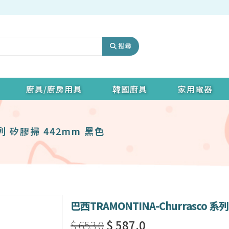
搜尋
廚具/廚房用具
韓國廚具
家用電器
系列 矽膠掃 442mm 黑色
巴西TRAMONTINA-Churrasco 系
$ 653.0
$ 587.0