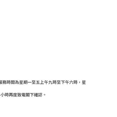
門，服務時間為星期一至五上午九時至下午六時，星
半小時再度致電閣下確認。