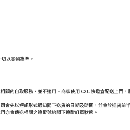
一切以實物為準。
相關的自取服務，並不適用 – 商家使用 CXC 快遞倉配送上
公司會先以短訊形式通知閣下送貨的日期及時間，並會於送貨前
我們亦會傳送相關之追蹤號給閣下追蹤訂單狀態。