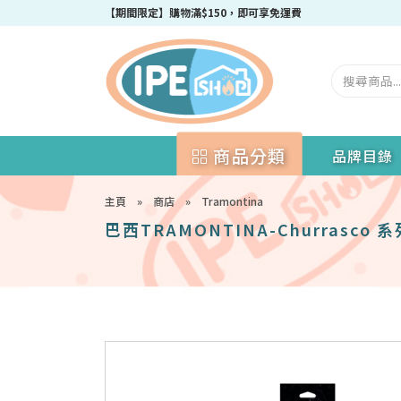
【期間限定】購物滿$150，即可享免運費
商品分類
品牌目錄
主頁
»
商店
»
Tramontina
巴西TRAMONTINA-Churrasco 