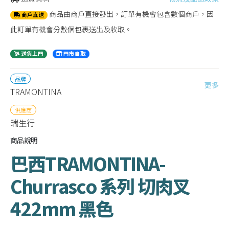
商品由商戶直接發出，訂單有機會包含數個商戶，因
商戶直送
此訂單有機會分數個包裹送出及收取。
送貨上門
門市自取
品牌
更多
TRAMONTINA
供應商
瑞生行
商品說明
巴西TRAMONTINA-
Churrasco 系列 切肉叉
422mm 黑色