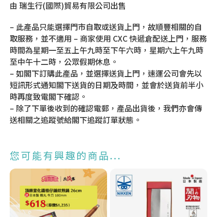
由 瑞生行(國際)貿易有限公司出售
– 此產品只能選擇門市自取或送貨上門，故順豐相關的自
取服務，並不適用 – 商家使用 CXC 快遞倉配送上門，服務
時間為星期一至五上午九時至下午六時，星期六上午九時
至中午十二時，公眾假期休息。
– 如閣下訂購此產品，並選擇送貨上門，速運公司會先以
短訊形式通知閣下送貨的日期及時間，並會於送貨前半小
時再度致電閣下確認。
– 除了下單後收到的確認電郵，產品出貨後，我們亦會傳
送相關之追蹤號給閣下追蹤訂單狀態。
您可能有興趣的商品...