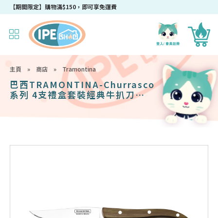
成為IPEshop會員，新會員即可獲得迎新$50購物優惠碼！
【期間限定】購物滿$150，即可享免運費
主頁
»
商店
»
Tramontina
巴西TRAMONTINA-Churrasco
系列 4支禮盒套裝經典牛扒刀
叉-105mm