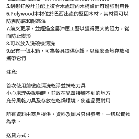
5.鋁鉚釘設計並配上復合木處理的木柄設計可增強耐用性
6.Polywood木材位於巴西出產的堅固木材，其材質可以
防震防腐和耐高溫
7.前叉更厚，並經過金屬沖壓工藝以獲得更大的阻力，從
而防止變形
8.可以放入洗碗機清洗
9.配有一個木箱，可為餐具提供保護，以便安全地存放和
攜帶它們
注意:
首次使用前徹底清洗乾淨並抹乾刀具
小心處理尖銳物體，並放在兒童接觸不到的地方
充分風乾刀具及存放在乾燥環境，使產品更耐用
所有資料由商戶提供，資料及圖片只供參考，一切以實物
為準。
送貨方式：