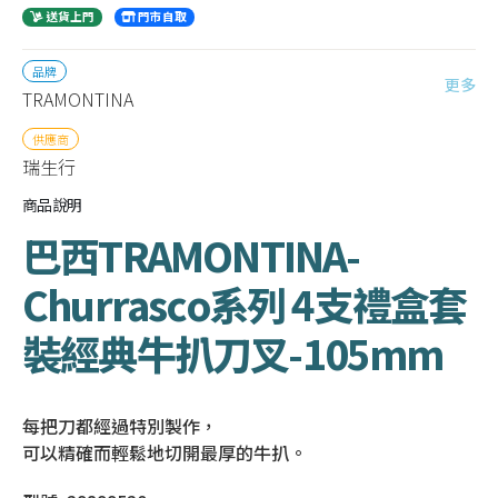
送貨上門
門市自取
品牌
更多
TRAMONTINA
供應商
瑞生行
商品說明
巴西TRAMONTINA-
Churrasco系列 4支禮盒套
裝經典牛扒刀叉-105mm
每把刀都經過特別製作，
可以精確而輕鬆地切開最厚的牛扒。