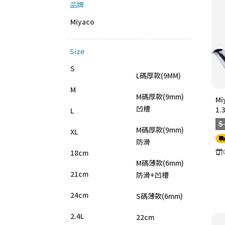
品牌
Miyaco
Size
S
L碼厚款(9MM)
M
M碼厚款(9mm)
Mi
凹槽
1
L
$
M碼厚款(9mm)
XL
防滑
18cm
M碼薄款(6mm)
21cm
防滑+凹槽
24cm
S碼薄款(6mm)
2.4L
22cm