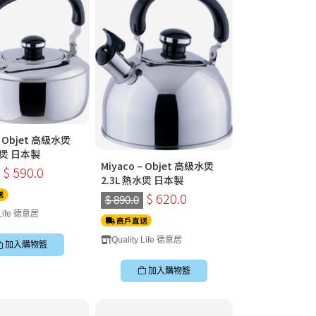
– Objet 高級水煲
水煲 日本製
Miyaco – Objet 高級水煲
$ 590.0
2.3L 熱水煲 日本製
$ 620.0
送
$ 890.0
 Life 德意居
商戶直送
Quality Life 德意居
加入購物籃
加入購物籃