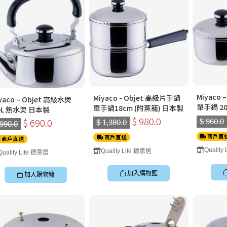
Miyaco
Miyaco - Objet 高級片手鍋
yaco – Objet 高級水煲
單手鍋 2
單手鍋18cm (附蒸籠) 日本製
.0L 熱水煲 日本製
$ 980.0
$ 690.0
$ 960.0
$ 1,380.0
 990.0
商戶直
商戶直送
商戶直送
Quality
Quality Life 德意居
Quality Life 德意居
加入購物籃
加入購物籃