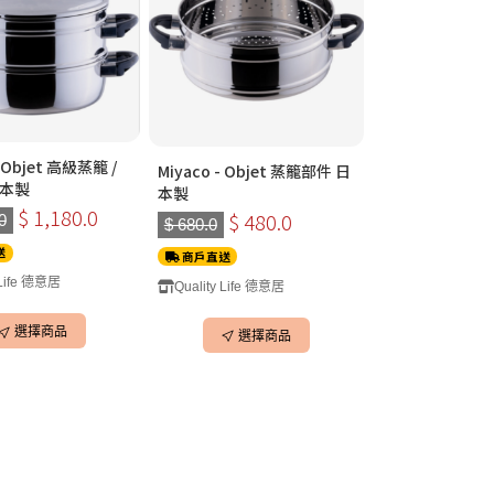
- Objet 高級蒸籠 /
Miyaco - Objet 蒸籠部件 日
日本製
本製
$ 1,180.0
$ 480.0
0
$ 680.0
送
商戶直送
 Life 德意居
Quality Life 德意居
選擇商品
選擇商品