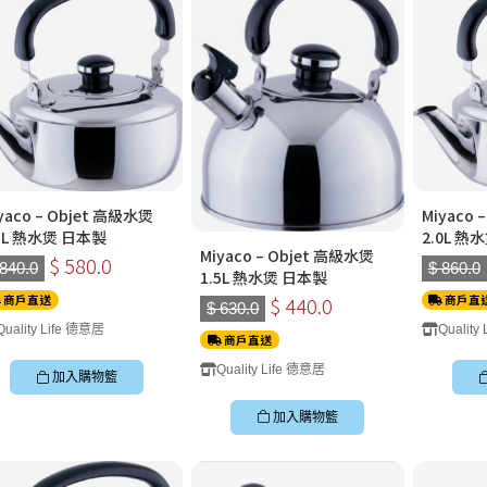
yaco – Objet 高級水煲
Miyaco 
.3L 熱水煲 日本製
2.0L 熱
Miyaco – Objet 高級水煲
$ 580.0
 840.0
$ 860.0
1.5L 熱水煲 日本製
$ 440.0
商戶直送
商戶直
$ 630.0
Quality Life 德意居
Quality
商戶直送
Quality Life 德意居
加入購物籃
加入購物籃