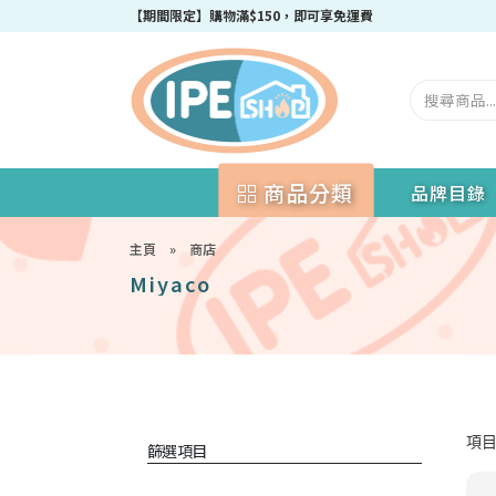
【期間限定】購物滿$150，即可享免運費
商品分類
品牌目錄
主頁
»
商店
Miyaco
項目 
篩選項目