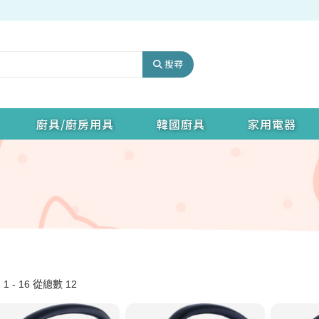
搜尋
廚具/廚房用具
韓國廚具
家用電器
1 - 16 從總數 12