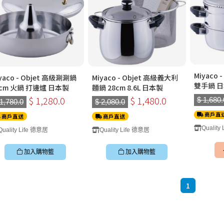
Miyaco 
yaco - Objet 高級涮涮鍋
Miyaco - Objet 高級義大利
雙手鍋 
8cm 火鍋 打邊爐 日本製
麵鍋 28cm 8.6L 日本製
$ 1,280.0
$ 1,480.0
$ 1,680.
 1,780.0
$ 2,080.0
商戶直
商戶直送
商戶直送
Quality
Quality Life 德意居
Quality Life 德意居
加入購物籃
加入購物籃
1