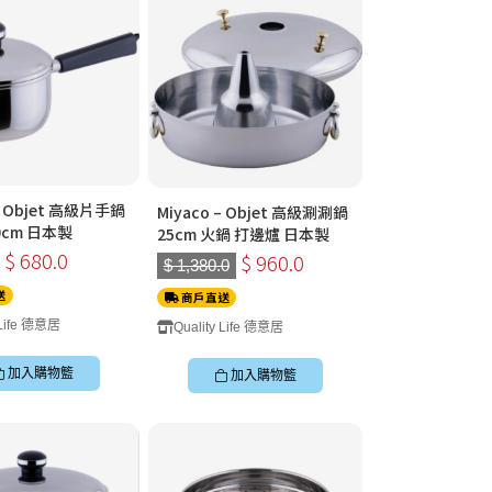
 – Objet 高級片手鍋
Miyaco – Objet 高級涮涮鍋
0cm 日本製
25cm 火鍋 打邊爐 日本製
$ 680.0
$ 960.0
$ 1,380.0
送
商戶直送
 Life 德意居
Quality Life 德意居
加入購物籃
加入購物籃