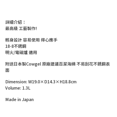
詳細介紹：
最高級 工藝製作!
輕身設計 容易使用 得心應手
18-8不銹鋼
明火/電磁爐 適用
附送日本製Cowgel 原廠建議百潔海綿 不易刮花不銹鋼表
面
Dimension: W19.0×D14.3×H18.8cm
Volume: 1.3L
Made in Japan