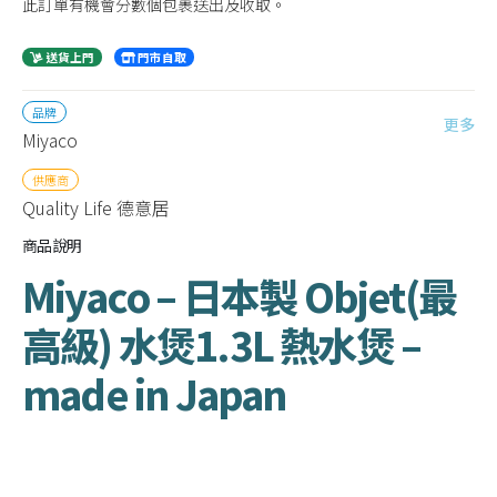
此訂單有機會分數個包裹送出及收取。
送貨上門
門市自取
品牌
更多
Miyaco
供應商
Quality Life 德意居
商品說明
Miyaco – 日本製 Objet(最
高級) 水煲1.3L 熱水煲 –
made in Japan