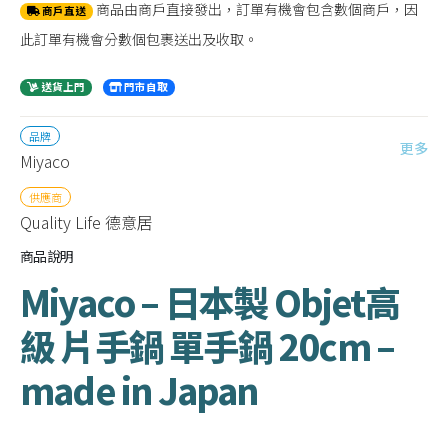
商品由商戶直接發出，訂單有機會包含數個商戶，因
商戶直送
此訂單有機會分數個包裹送出及收取。
送貨上門
門市自取
品牌
更多
Miyaco
供應商
Quality Life 德意居
商品說明
Miyaco – 日本製 Objet高
級 片手鍋 單手鍋 20cm –
made in Japan