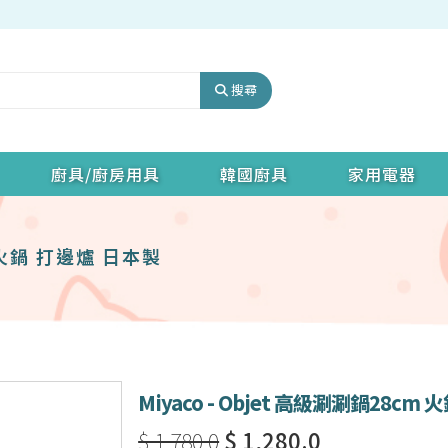
搜尋
廚具/廚房用具
韓國廚具
家用電器
m 火鍋 打邊爐 日本製
Miyaco - Objet 高級涮涮鍋28cm
$ 1,780.0
$ 1,280.0