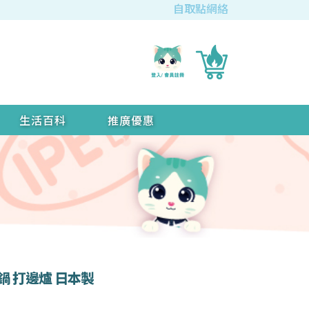
自取點網絡
生活百科
推廣優惠
 火鍋 打邊爐 日本製