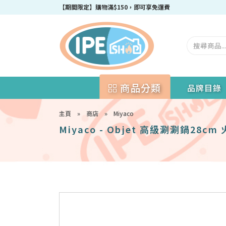
【期間限定】購物滿$150，即可享免運費
商品分類
品牌目錄
主頁
»
商店
»
Miyaco
Miyaco - Objet 高級涮涮鍋28c