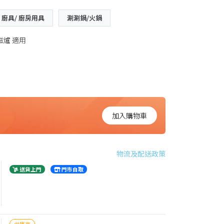
廚具/ 廚房用具
涮涮鍋/火鍋
磁爐 適用
加入購物車
物流及配送政策
送貨上門
門市自取
供應商