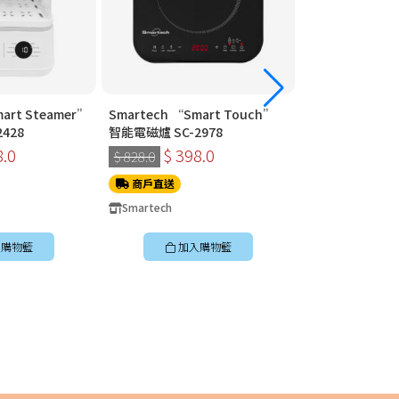
art Steamer”
Smartech “Smart Touch”
Smartech “Mu
428
智能電磁爐 SC-2978
高速煲 SC-2069
8.0
$ 398.0
$ 7
$ 828.0
$ 1,498.0
商戶直送
商戶直送
Smartech
Smartech
購物籃
加入購物籃
加入