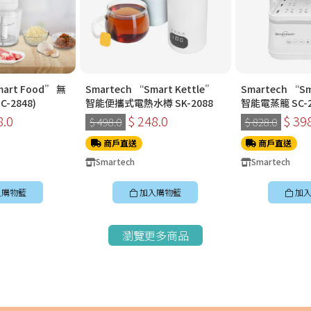
mart Food” 無
Smartech “Smart Kettle”
Smartech “Sm
-2848)
智能便攜式電熱水樽 SK-2088
智能電蒸籠 SC-2
8.0
$ 248.0
$ 39
$ 498.0
$ 828.0
商戶直送
商戶直送
Smartech
Smartech
入購物籃
加入購物籃
加入
瀏覽更多商品