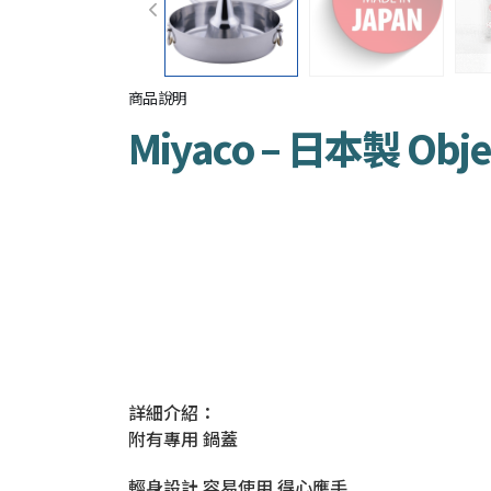
商品說明
Miyaco – 日本製 Ob
詳細介紹：
附有專用 鍋蓋
輕身設計 容易使用 得心應手