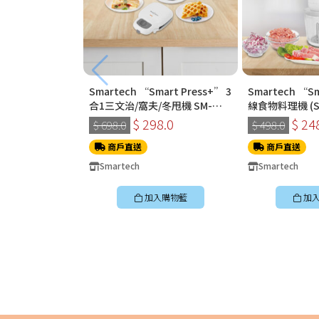
Smartech “Smart Press+” 3
Smartech “S
合1三文治/窩夫/冬甩機 SM-
線食物料理機 (SC
2228
$ 298.0
$ 24
$ 698.0
$ 498.0
商戶直送
商戶直送
Smartech
Smartech
加入購物籃
加