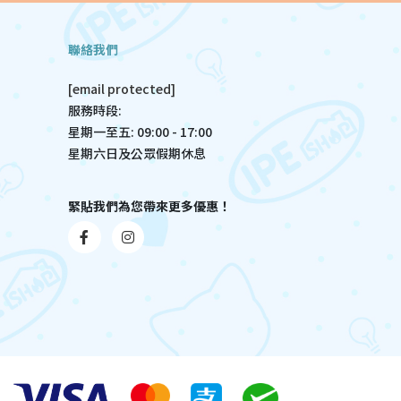
聯絡我們
[email protected]
服務時段:
星期一至五: 09:00 - 17:00
星期六日及公眾假期休息
緊貼我們為您帶來更多優惠！