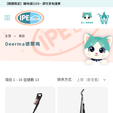
【期間限定】購物滿$150，即可享免運費
主頁
»
商店
Deerma德爾瑪
排序方式:
項目 1 - 16 從總數 13