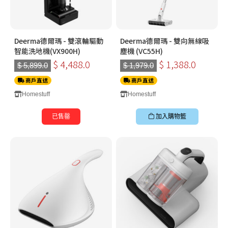
Deerma德爾瑪 - 雙滾輪驅動
Deerma德爾瑪 - 雙向無線吸
智能洗地機(VX900H)
塵機 (VC55H)
$ 4,488.0
$ 1,388.0
$ 5,899.0
$ 1,979.0
商戶直送
商戶直送
Homestuff
Homestuff
已售罄
加入購物籃