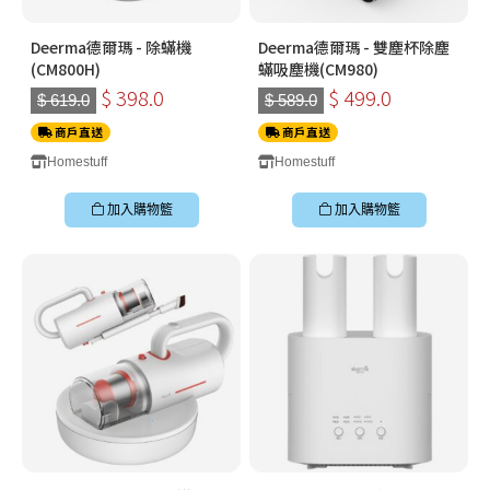
Deerma德爾瑪 - 除蟎機
Deerma德爾瑪 - 雙塵杯除塵
(CM800H)
蟎吸塵機(CM980)
$ 398.0
$ 499.0
$ 619.0
$ 589.0
商戶直送
商戶直送
Homestuff
Homestuff
加入購物籃
加入購物籃