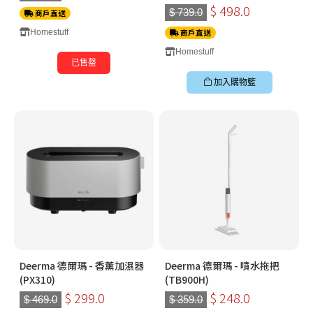
$ 498.0
$ 739.0
商戶直送
Homestuff
商戶直送
Homestuff
已售罄
加入購物籃
Deerma 德爾瑪 - 香薰加濕器
Deerma 德爾瑪 - 噴水拖把
(PX310)
(TB900H)
$ 299.0
$ 248.0
$ 469.0
$ 359.0