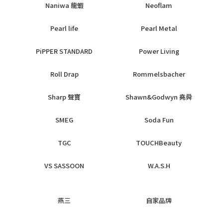
Naniwa 龍蝦
Neoflam
Pearl life
Pearl Metal
PiPPER STANDARD
Power Living
Roll Drap
Rommelsbacher
Sharp 聲寶
Shawn&Godwyn 堯舜
SMEG
Soda Fun
TGC
TOUCHBeauty
VS SASSOON
W.A.S.H
燕三
自家品牌