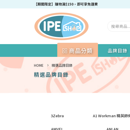
【期間限定】購物滿$150，即可享免運費
商品分類
品牌目錄
HOME
精選品牌目錄
精選品牌目錄
3Zebra
A1 Workman 精英師
AMVEL
ANLAN