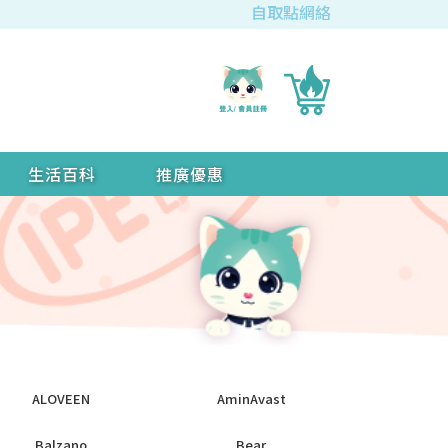
自取點網絡
生活百科
推廣優惠
ALOVEEN
AminAvast
Balzano
Bear