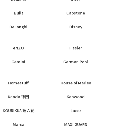
Built
Capstone
DeLonghi
Disney
eNZO
Fissler
Gemini
German Pool
Homestuff
House of Marley
Kanda 神田
Kenwood
KOURIKKA 煌六花
Lacor
Marca
MAXI GUARD