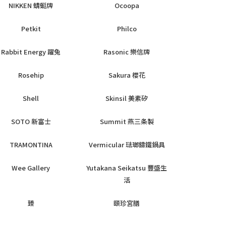
NIKKEN 蜻蜓牌
Ocoopa
Petkit
Philco
Rabbit Energy 躍兔
Rasonic 樂信牌
Rosehip
Sakura 櫻花
Shell
Skinsil 美素矽
SOTO 新富士
Summit 燕三条製
TRAMONTINA
Vermicular 琺瑯鑄鐵鍋具
Wee Gallery
Yutakana Seikatsu 豐盛生
活
臻
頤珍宮膳