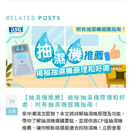
RELATED
POSTS
【抽濕機推薦】揭秘抽濕機原理和好
19
處｜附有抽濕機選購指南！
3 月
家中潮濕怎麼辦？本文將詳解抽濕機原理及功能，
帶你了解抽濕機選購要點，並提供高CP值抽濕機
推薦，讓你輕鬆挑選最適合的除濕機！立即查看