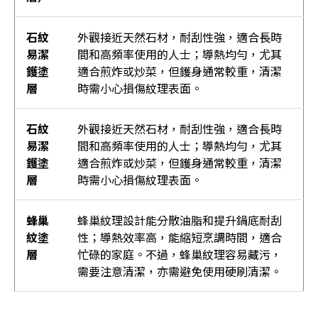
石紋
外觀接近天然石材，耐刮性強，適合長時
易潔
間和高頻率使用的人士；導熱均勻，尤其
鑊塗
適合煎炸或炒菜，但鑊身通常較重，清潔
層
時需小心損傷紋理表面。
石紋
外觀接近天然石材，耐刮性強，適合長時
易潔
間和高頻率使用的人士；導熱均勻，尤其
鑊塗
適合煎炸或炒菜，但鑊身通常較重，清潔
層
時需小心損傷紋理表面。
蜂巢
蜂巢紋理設計能分散油脂和提升鍋底耐刮
紋塗
性；導熱效率高，能縮短烹調時間，適合
層
忙碌的家庭。不過，蜂巢紋理容易藏污，
需要注意清潔，亦需避免使用硬刷清潔。