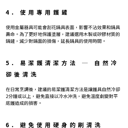
4. 使用專用鑊鏟
使用金屬器具可能會刮花鍋具表面，影響不沾效果和鍋具
壽命。為了更好地保護塗層，建議選用木製或矽膠材質的
鍋鏟，減少對鍋面的損傷，延長鍋具的使用時間。
5.
易潔鑊清潔方法
─ 自然冷
卻後清洗
在日常烹調後，建議的
易潔鑊清潔方法
是讓鑊具自然冷卻
2分鐘或以上，避免直接以冷水沖洗，避免溫度劇變對平
底鑊造成的損害。
6. 避免使用硬身的刷清洗