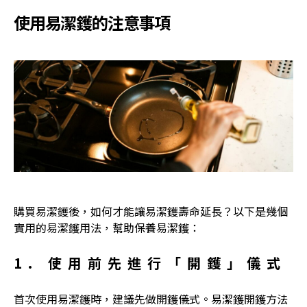
使用易潔鑊的注意事項
購買易潔鑊後，如何才能讓
易潔鑊壽命
延長？以下是幾個
實用的
易潔鑊用法
，幫助保養易潔鑊：
1. 使用前先進行「開鑊」儀式
首次使用易潔鑊時，建議先做開鑊儀式。
易潔鑊開鑊方法