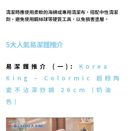
清潔時應使用柔軟的海綿或專用清潔布，搭配中性清潔
劑，避免使用鋼絲球等硬質工具，以免損害塗層。
5大人氣易潔鑊推介
易潔鑊推介
(一):
Korea
King – Colormic 超輕陶
瓷不沾深炒鍋 26cm (奶油
色)