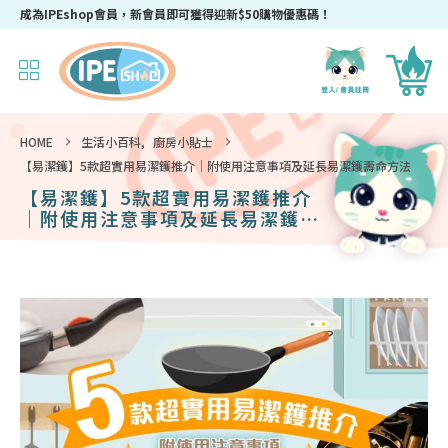
成為IPEshop會員，新會員即可獲得迎新$50購物優惠碼！
HOME
生活小百科
,
廚房小貼士
【易潔鑊】5款超實用易潔鑊推介｜附使用注意事項及延長易潔鑊壽命方法
【易潔鑊】5款超實用易潔鑊推介
｜附使用注意事項及延長易潔鑊壽
命方法