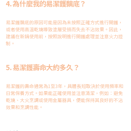
4. 為什麼我的
易潔鑊黐底
？
易潔鑊黐底
的原因可能是因為未按照正確方式進行開鑊，
或者使用高溫乾燒導致塗層受損而失去不沾效果。因此，
建議在新鍋使用前，按照說明進行開鑊處理並注意火力控
制。
5.
易潔鑊壽命
大約多久？
易潔鑊的壽命通常為1至3年，具體長短取決於使用頻率和
日常保養方式。如果能正確使用並注意清潔，例如︰避免
乾燒、大火烹調或使用金屬器具，便能保持其良好的不沾
效果和烹調性能。