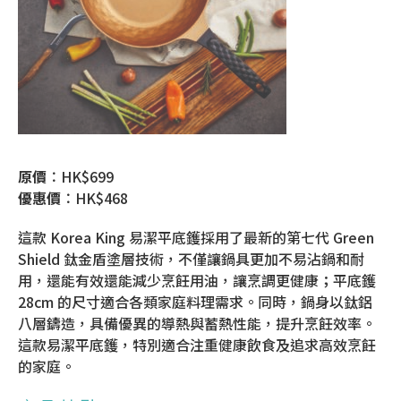
原價︰
HK$699
優惠價︰
HK$468
這款 Korea King 易潔平底鑊採用了最新的第七代 Green
Shield 鈦金盾塗層技術，不僅讓鍋具更加不易沾鍋和耐
用，還能有效還能減少烹飪用油，讓烹調更健康；平底鑊
28cm 的尺寸適合各類家庭料理需求。同時，鍋身以鈦鋁
八層鑄造，具備優異的導熱與蓄熱性能，提升烹飪效率。
這款易潔平底鑊，特別適合注重健康飲食及追求高效烹飪
的家庭。