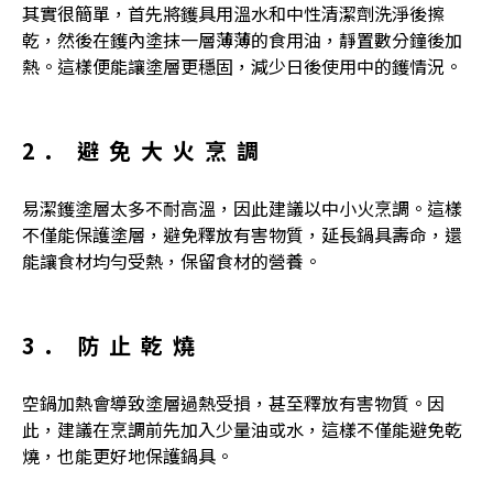
其實很簡單，首先將鑊具用溫水和中性清潔劑洗淨後擦
乾，然後在鑊內塗抹一層薄薄的食用油，靜置數分鐘後加
熱。這樣便能讓塗層更穩固，減少日後使用中的鑊情況。
2. 避免大火烹調
易潔鑊塗層
太多不耐高溫，因此建議以中小火烹調。這樣
不僅能保護塗層，避免釋放有害物質，延長鍋具壽命，還
能讓食材均勻受熱，保留食材的營養。
3. 防止乾燒
空鍋加熱會導致塗層過熱受損，甚至釋放有害物質。因
此，建議在烹調前先加入少量油或水，這樣不僅能避免乾
燒，也能更好地保護鍋具。