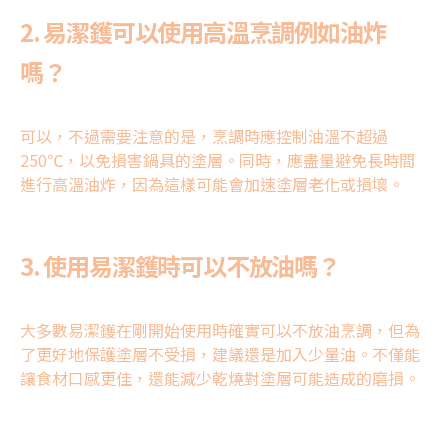
2. 易潔鑊可以使用高溫烹調例如油炸
嗎？
可以，不過需要注意的是，烹調時應控制油溫不超過
250℃，以免損害鍋具的塗層。同時，應盡量避免長時間
進行高溫油炸，因為這樣可能會加速塗層老化或損壞。
3. 使用易潔鑊時可以不放油嗎？
大多數易潔鑊在剛開始使用時確實可以不放油烹調，但為
了更好地保護塗層不受損，建議還是加入少量油。不僅能
讓食材口感更佳，還能減少乾燒對塗層可能造成的磨損。