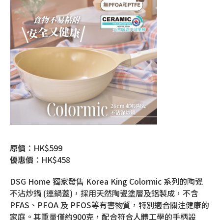
原價︰
HK$599
優惠價︰
HK$458
DSG Home 獨家發售 Korea King Colormic 系列的陶瓷
不沾炒鍋 (連鍋蓋)，採用天然陶瓷塗層及鋁製成，不含
PFAS、PFOA 及 PFOS等有害物質，特別適合關注健康的
家庭。其重量僅約900克，配合符合人體工學的手柄設