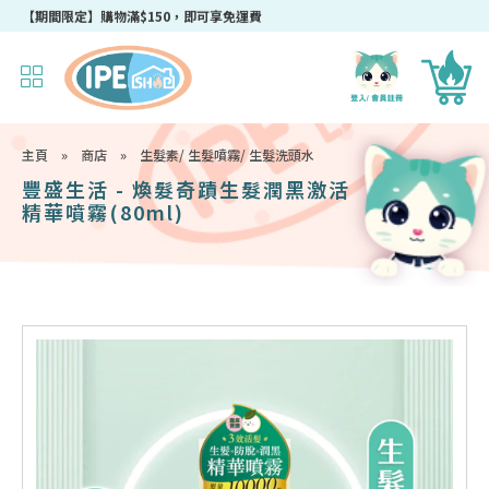
成為IPEshop會員，新會員即可獲得迎新$50購物優惠碼！
主頁
»
商店
»
生髮素/ 生髮噴霧/ 生髮洗頭水
豐盛生活 - 煥髮奇蹟生髮潤黑激活
精華噴霧(80ml)