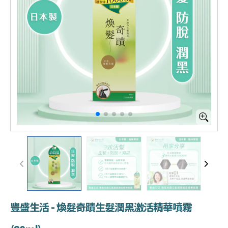
豐盛生活 - 煥髮奇蹟生髮潤黑激活精華噴霧