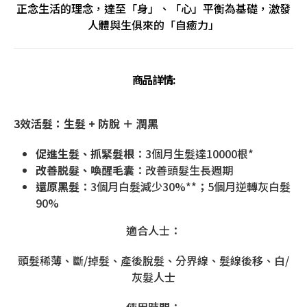
正念生活的理念，達至「身」、「心」平衡為基礎，激發
人體與生俱來的「自癒力」
商品詳情:
3效活髮：生髮 + 防脫 ＋ 潤黑
促進生髮、抓緊髮根
：3個月生髮達10000根*
改善脱髮、喚醒毛囊
：改善頭髮生長週期
還原黑髮
：3個月白髮減少30%**；5個月逆轉灰白髮
90%
適合人士：
頭髮稀薄、斷/掉髮、產後脫髮、分界線、髮線後移、白/
灰髮人士