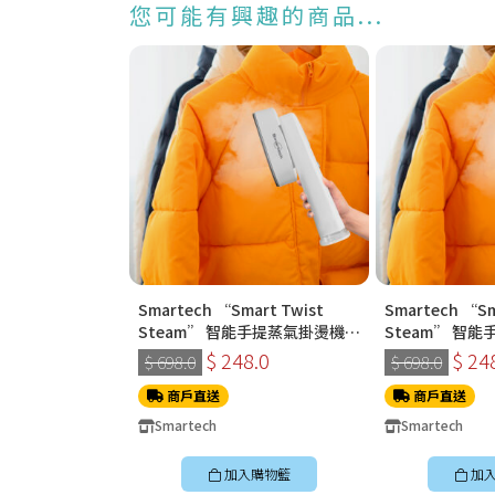
您可能有興趣的商品...
Smartech “Smart Twist
Smartech “Sm
Steam” 智能手提蒸氣掛燙機
Steam” 智
(SS-8108)
(SS-8108)
$ 248.0
$ 24
$ 698.0
$ 698.0
商戶直送
商戶直送
Smartech
Smartech
加入購物籃
加