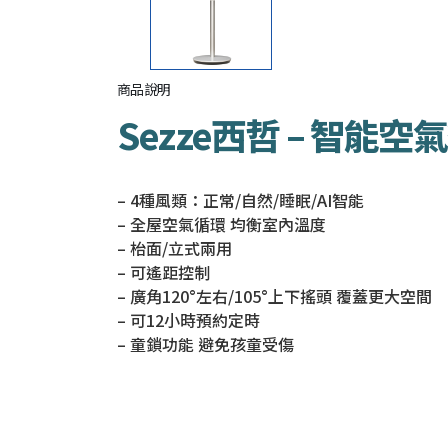
商品說明
Sezze西哲 – 智能空氣
– 4種風類：正常/自然/睡眠/AI智能
– 全屋空氣循環 均衡室內溫度
– 枱面/立式兩用
– 可遙距控制
– 廣角120°左右/105°上下搖頭 覆蓋更大空間
– 可12小時預約定時
– 童鎖功能 避免孩童受傷