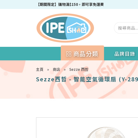
【期間限定】購物滿$150，即可享免運費
商品分類
品牌目錄
主頁
»
商店
»
Sezze 西哲
Sezze西哲 - 智能空氣循環扇 (Y-289