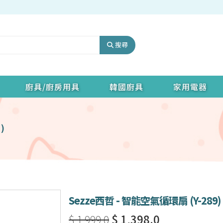
搜尋
廚具/廚房用具
韓國廚具
家用電器
)
Sezze西哲 - 智能空氣循環扇 (Y-289)
$ 1,999.0
$ 1,398.0