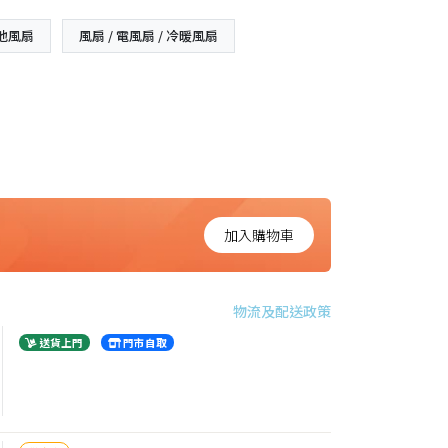
地風扇
風扇 / 電風扇 / 冷暖風扇
加入購物車
物流及配送政策
送貨上門
門市自取