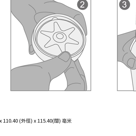
0.40 (外徑) x 115.40(闊) 亳米