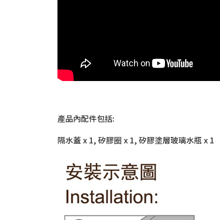
產品內配件包括:
隔水蓋 x 1, 矽膠圈 x 1, 矽膠塗層玻璃水瓶 x 1