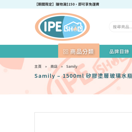
成為IPEshop會員，新會員即可獲得迎新$50購物優惠碼！
商品分類
品牌目錄
主頁
»
商店
»
Samily
Samily – 1500ml 矽膠塗層玻璃水