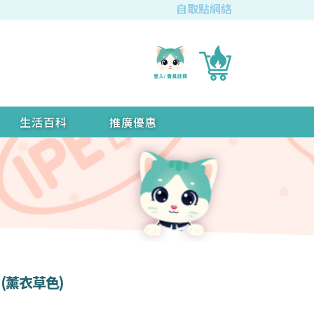
自取點網絡
生活百科
推廣優惠
瓶 (薰衣草色)