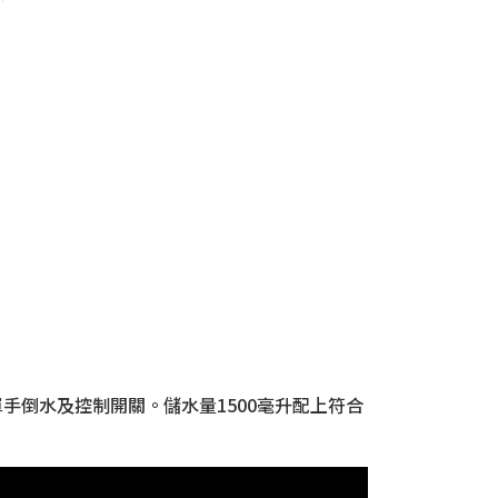
單手倒水及控制開關。儲水量1500毫升配上符合