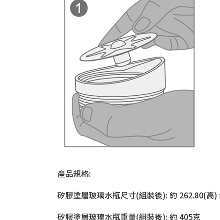
產品規格:
矽膠塗層玻璃水瓶尺寸(組裝後): 約 262.80(高) x 11
矽膠塗層玻璃水瓶重量(組裝後): 約 405克