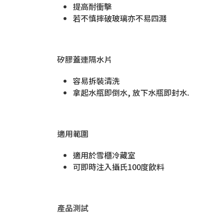
提高耐衝擊
若不慎摔破玻璃亦不易四濺
矽膠蓋連隔水片
容易拆裝清洗
拿起水瓶即倒水, 放下水瓶即封水.
適用範圍
適用於雪櫃冷藏室
可即時注入攝氏100度飲料
產品測試