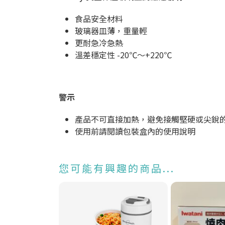
食品安全材料
玻璃器皿薄，重量輕
更耐急冷急熱
溫差穩定性 -20℃〜+220℃
警示
產品不可直接加熱，避免接觸堅硬或尖銳
使用前請閱讀包裝盒內的使用說明
您可能有興趣的商品...