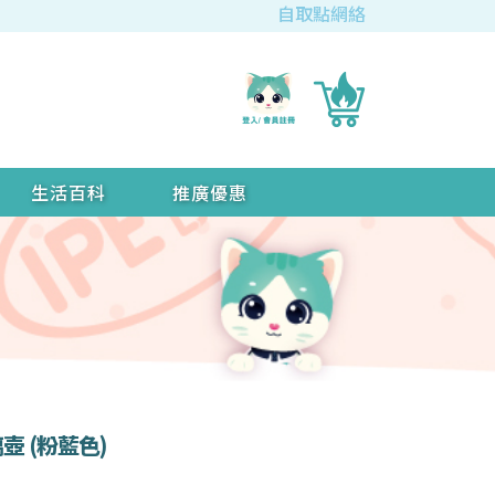
自取點網絡
生活百科
推廣優惠
玻璃壺 (粉藍色)