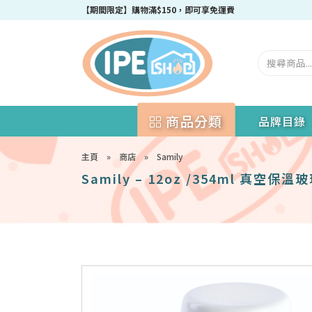
成為IPEshop會員，新會員即可獲得迎新$50購物優惠碼！
【期間限定】購物滿$150，即可享免運費
商品分類
品牌目錄
主頁
»
商店
»
Samily
Samily – 12oz /354ml 真空保