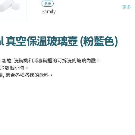
品牌
更多
Samily
354ml 真空保溫玻璃壺 (粉藍色)
蒸籠, 洗碗機和消毒碗櫃的可拆洗的玻璃內膽。
或冷數個小時。
鹼, 適合各種各樣的飲料。