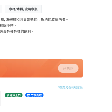
水杯/水樽/玻璃水瓶
籠, 洗碗機和消毒碗櫃的可拆洗的玻璃內膽。
冷數個小時。
, 適合各種各樣的飲料。
已售罄
物流及配送政策
送貨上門
門市自取