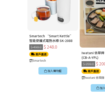
Smartech “Smart Kettle”
智能便攜式電熱水樽 SK-2088
$ 248.0
$ 498.0
Iwatani 依華
商戶直送
(CB-A-YPL)
Smartech
$ 20
$ 259.0
加入購物籃
商戶直送
Iwatani 依華牌
加