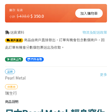
庫存:
有貨
加入購物車
$ 438.0
$ 350.0
小計:
送貨資料
物流及配送政策
商品由商戶直接發出，訂單有機會包含數個商戶，因
商戶直送
此訂單有機會分數個包裹送出及收取。
送貨上門
門市自取
品牌
更多
Pearl Metal
供應商
瑞生行
商品說明