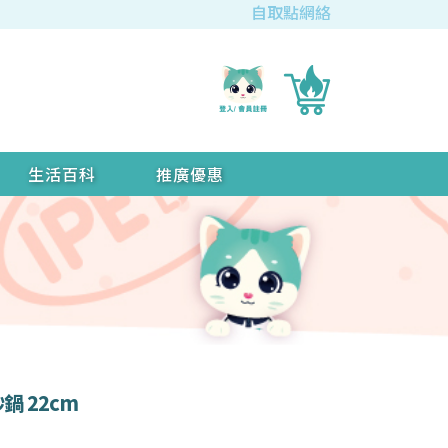
自取點網絡
生活百科
推廣優惠
炒鍋 22cm