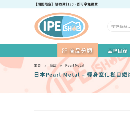
成為IPEshop會員，新會員即可獲得迎新$50購物優惠碼！
【期間限定】購物滿$150，即可享免運費
商品分類
品牌目錄
主頁
»
商店
»
Pearl Metal
日本Pearl Metal – 輕身窒化槌目鐵