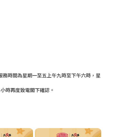
門，服務時間為星期一至五上午九時至下午六時，星
半小時再度致電閣下確認。