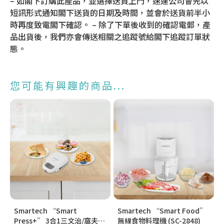
– 如閣下訂購此產品，並選擇送貨上門，速運公司會先以
短訊形式通知閣下送貨的日期及時間，並會於送貨前半小
時再度致電閣下確認。 – 除了下單後收到的確認電郵，產
品出貨後，我們亦會傳送相關之追蹤號給閣下追蹤訂單狀
態。
您可能有興趣的商品...
Smartech “Smart
Smartech “Smart Food”
Press+” 3合1三文治/窩夫/
無線食物料理機 (SC-2848)