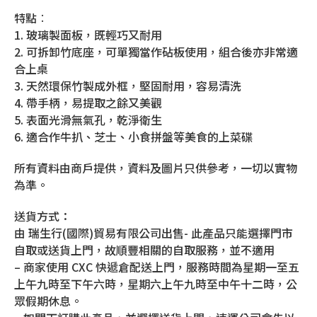
特點︰
1. 玻璃製面板，既輕巧又耐用
2. 可拆卸竹底座，可單獨當作砧板使用，組合後亦非常適
合上桌
3. 天然環保竹製成外框，堅固耐用，容易清洗
4. 帶手柄，易提取之餘又美觀
5. 表面光滑無氣孔，乾淨衛生
6. 適合作牛扒、芝士、小食拼盤等美食的上菜碟
所有資料由商戶提供，資料及圖片只供參考，一切以實物
為準。
送貨方式：
由 瑞生行(國際)貿易有限公司出售- 此產品只能選擇門市
自取或送貨上門，故順豐相關的自取服務，並不適用
– 商家使用 CXC 快遞倉配送上門，服務時間為星期一至五
上午九時至下午六時，星期六上午九時至中午十二時，公
眾假期休息。