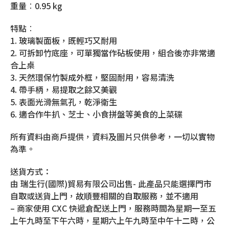
重量︰0.95 kg
特點︰
1. 玻璃製面板，既輕巧又耐用
2. 可拆卸竹底座，可單獨當作砧板使用，組合後亦非常適
合上桌
3. 天然環保竹製成外框，堅固耐用，容易清洗
4. 帶手柄，易提取之餘又美觀
5. 表面光滑無氣孔，乾淨衛生
6. 適合作牛扒、芝士、小食拼盤等美食的上菜碟
所有資料由商戶提供，資料及圖片只供參考，一切以實物
為準。
送貨方式：
由 瑞生行(國際)貿易有限公司出售- 此產品只能選擇門市
自取或送貨上門，故順豐相關的自取服務，並不適用
– 商家使用 CXC 快遞倉配送上門，服務時間為星期一至五
上午九時至下午六時，星期六上午九時至中午十二時，公