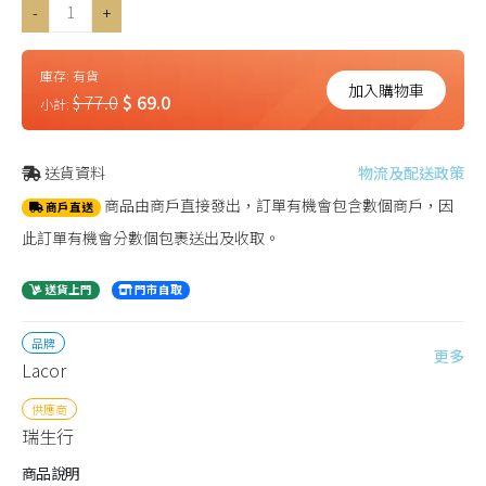
-
+
庫存:
有貨
加入購物車
$ 77.0
$ 69.0
小計:
送貨資料
物流及配送政策
商品由商戶直接發出，訂單有機會包含數個商戶，因
商戶直送
此訂單有機會分數個包裹送出及收取。
送貨上門
門市自取
品牌
更多
Lacor
供應商
瑞生行
商品說明