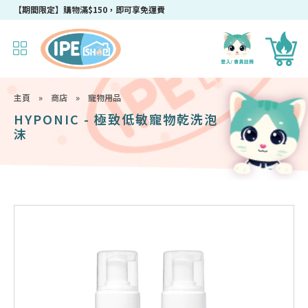
【期間限定】購物滿$150，即可享免運費
主頁
»
商店
»
寵物用品
HYPONIC - 極致低敏寵物乾洗泡
沫