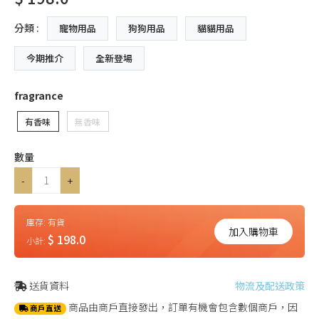
分類 :
寵物用品
狗狗用品
貓貓用品
今期推介
全新登場
fragrance
有香味
無香味
數量
-
+
庫存:
有貨
加入購物車
$ 198.0
小計:
送貨資料
物流及配送政策
商品由商戶直接發出，訂單有機會包含數個商戶，因
商戶直送