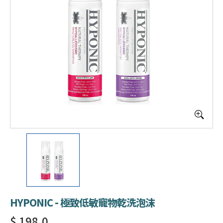
HYPONIC - 極致低敏寵物乾洗泡沫
$ 198.0