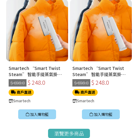
Smartech “Smart Twist
Smartech “Smart Twist
Steam” 智能手提蒸氣掛燙
Steam” 智能手提蒸氣掛燙
機 (SS-8108)
機 (SS-8108)
$ 248.0
$ 248.0
$ 698.0
$ 698.0
商戶直送
商戶直送
Smartech
Smartech
加入購物籃
加入購物籃
瀏覽更多商品