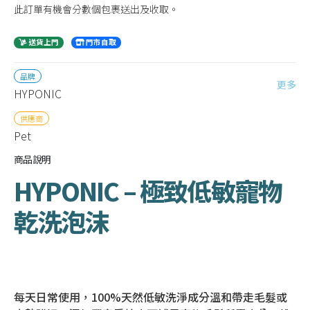
此訂單有機會分數個包裹送出及收取。
送貨上門
門市自取
品牌
更多
HYPONIC
供應商
Pet
商品說明
HYPONIC – 極致低敏寵物
乾洗泡沫
每天日常使用，100%天然低敏洗淨成分溫和帶走毛髮或