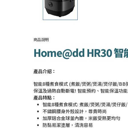
商品說明
Home@dd HR30 
產品介紹：
智能8種煮食模式 (煮飯/煲粥/煲湯/煲仔飯/B
保溫及過熱自動斷電! 智能預約、智能保溫功能
產品特點：
智能8種煮食模式: 煮飯/煲粥/煲湯/煲仔飯/
不鏽鋼腰身外殼設計，尊貴時尚
加厚鋁合金球釜內膽，米飯受熱更均勻
防黏易潔塗層，清洗容易