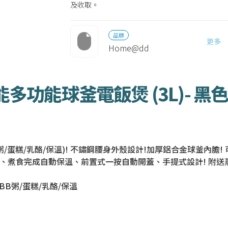
及收取。
品牌
更多
Home@dd
智能多功能球釜電飯煲 (3L)- 黑
B粥/蛋糕/乳酪/保溫)! 不鏽鋼腰身外殼設計!加厚鋁合金球釜內膽
、煮食完成自動保溫、前置式一按自動開蓋、手提式設計! 附送蒸
BB粥/蛋糕/乳酪/保溫