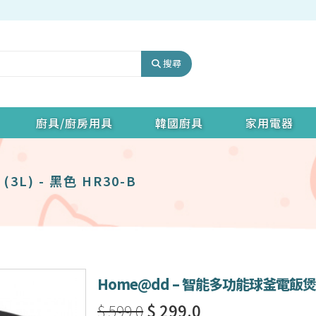
搜尋
廚具/廚房用具
韓國廚具
家用電器
L) - 黑色 HR30-B
Home@dd – 智能多功能球釜電飯煲 (3L
$ 599.0
$ 299.0