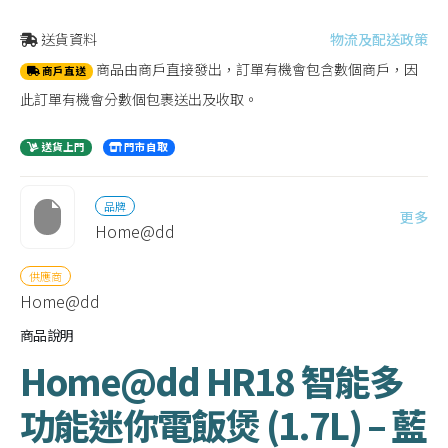
送貨資料
物流及配送政策
商品由商戶直接發出，訂單有機會包含數個商戶，因
商戶直送
此訂單有機會分數個包裹送出及收取。
送貨上門
門市自取
品牌
更多
Home@dd
供應商
Home@dd
商品說明
Home@dd HR18 智能多
功能迷你電飯煲 (1.7L) – 藍