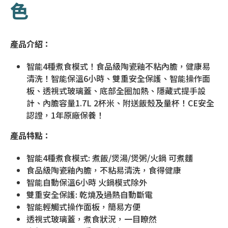
色
產品介紹：
智能4種煮食模式！食品級陶瓷釉不粘內膽，健康易
清洗！智能保溫6小時、雙重安全保護、智能操作面
板、透視式玻璃蓋、底部全圈加熱、隱藏式提手設
計、內膽容量1.7L 2杯米、附送飯殼及量杯！CE安全
認證，1年原廠保養！
產品特點：
智能4種煮食模式: 煮飯/煲湯/煲粥/火鍋 可煮麵
食品級陶瓷釉內膽，不粘易清洗，食得健康
智能自動保溫6小時 火鍋模式除外
雙重安全保護: 乾燒及過熱自動斷電
智能輕觸式操作面板，簡易方便
透視式玻璃蓋，煮食狀況，一目瞭然