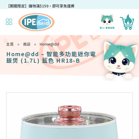
成為IPEshop會員，新會員即可獲得迎新$50購物優惠碼！
主頁
»
商店
»
Home@dd
Home@dd – 智能多功能迷你電
飯煲 (1.7L) 藍色 HR18-B