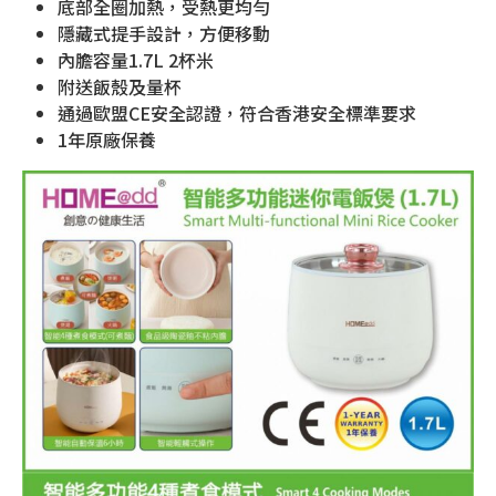
底部全圈加熱，受熱更均勻
隱藏式提手設計，方便移動
內膽容量1.7L 2杯米
附送飯殼及量杯
通過歐盟CE安全認證，符合香港安全標準要求
1年原廠保養