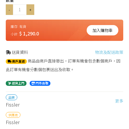
數量
-
+
庫存:
有貨
加入購物車
$ 1,290.0
小計:
送貨資料
物流及配送政策
商品由商戶直接發出，訂單有機會包含數個商戶，因
商戶直送
此訂單有機會分數個包裹送出及收取。
送貨上門
門市自取
品牌
更多
Fissler
供應商
Fissler