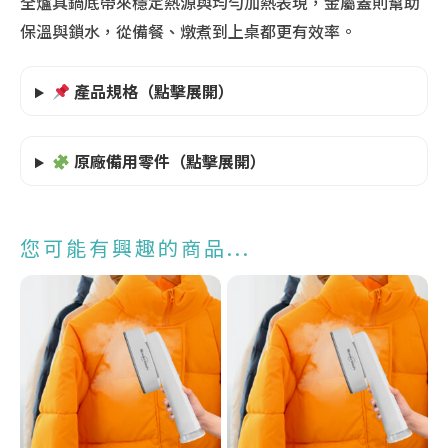
全爐具鍋底帶來穩定熱源與均勻加熱表現，金屬蓋則幫助
保溫與鎖水，從備餐、燉煮到上桌都更有效率。
產品規格（點擊展開）
原廠備用零件（點擊展開）
您可能有興趣的商品...