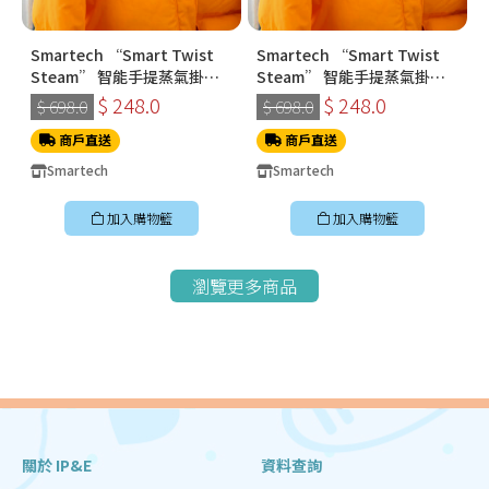
Smartech “Smart Twist
Smartech “Smart Twist
Steam” 智能手提蒸氣掛燙
Steam” 智能手提蒸氣掛燙
機 (SS-8108)
機 (SS-8108)
$ 248.0
$ 248.0
$ 698.0
$ 698.0
商戶直送
商戶直送
Smartech
Smartech
加入購物籃
加入購物籃
瀏覽更多商品
關於 IP&E
資料查詢