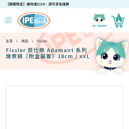
【期間限定】購物滿$150，即可享免運費
主頁
»
商店
»
Fissler
Fissler 菲仕樂 Adamant 系列
燉煮鍋（附金屬蓋）18cm / xxL