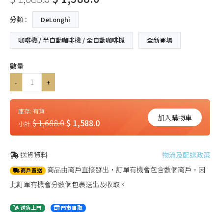
分類 :
DeLonghi
咖啡機 / 半自動咖啡機 / 全自動咖啡機
全新登場
數量
-
+
庫存:
有貨
加入購物車
$ 1,688.0
$ 1,588.0
小計:
送貨資料
物流及配送政策
商品由商戶直接發出，訂單有機會包含數個商戶，因
商戶直送
此訂單有機會分數個包裹送出及收取。
送貨上門
門市自取