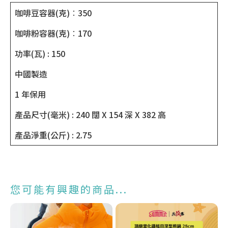
咖啡豆容器(克)︰350
咖啡粉容器(克)︰170
功率(瓦) : 150
中國製造
1 年保用
產品尺寸(毫米) : 240 闊 X 154 深 X 382 高
產品淨重(公斤) : 2.75
您可能有興趣的商品...