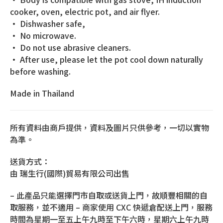
cooker, oven, electric pot, and air flyer.
• Dishwasher safe,
• No microwave.
• Do not use abrasive cleaners.
• After use, please let the pot cool down naturally
before washing.
Made in Thailand
所有資料由商戶提供，資料及圖片只供參考，一切以實物
為準。
送貨方式：
由 瑞生行(國際)貿易有限公司出售
– 此產品只能選擇門市自取或送貨上門，故順豐相關的自
取服務，並不適用 – 商家使用 CXC 快遞倉配送上門，服務
時間為星期一至五上午九時至下午六時，星期六上午九時