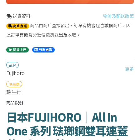
送貨資料
物流及配送政策
商品由商戶直接發出，訂單有機會包含數個商戶，因
商戶直送
此訂單有機會分數個包裹送出及收取。
送貨上門
門市自取
品牌
更多
Fujihoro
供應商
瑞生行
商品說明
日本FUJIHORO｜All In
One 系列 琺瑯鋼雙耳連蓋