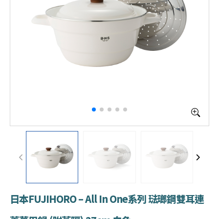
日本FUJIHORO – All In One系列 琺瑯鋼雙耳連