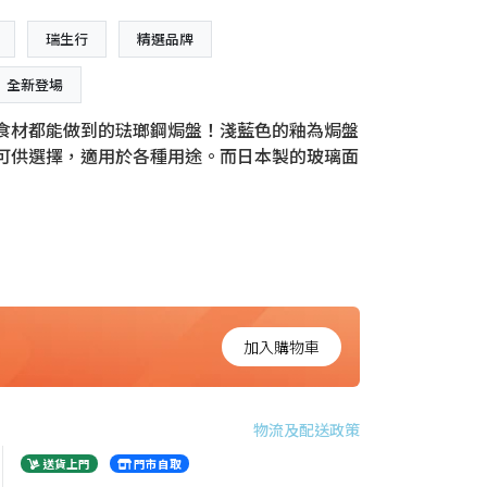
瑞生行
精選品牌
全新登場
食材都能做到的琺瑯鋼焗盤！淺藍色的釉為焗盤
可供選擇，適用於各種用途。而日本製的玻璃面
加入購物車
物流及配送政策
送貨上門
門市自取