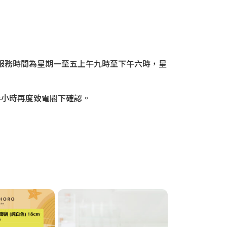
門，服務時間為星期一至五上午九時至下午六時，星
半小時再度致電閣下確認。