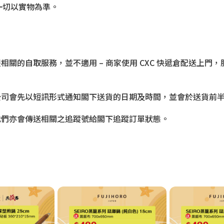
一切以實物為準。
相關的自取服務，並不適用 – 商家使用 CXC 快遞倉配送上
公司會先以短訊形式通知閣下送貨的日期及時間，並會於送貨前
我們亦會傳送相關之追蹤號給閣下追蹤訂單狀態。