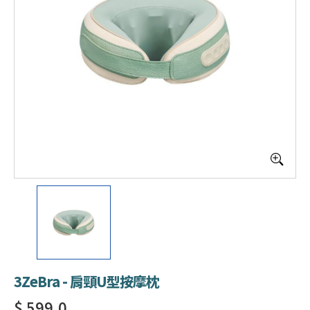
3ZeBra - 肩頸U型按摩枕
$ 599.0