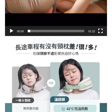
00:00
01:22