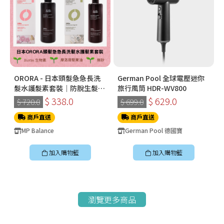
ORORA - 日本頭髮急急長洗
German Pool 全球電壓迷你
髮水護髮素套裝｜防脫生髮之
旅行風筒 HDR-WV800
選
$ 338.0
$ 629.0
$ 720.0
$ 699.0
商戶直送
商戶直送
MP Balance
German Pool 德國寶
加入購物籃
加入購物籃
瀏覽更多商品