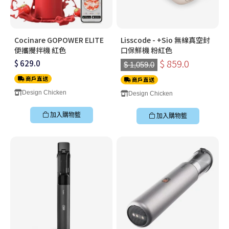
Cocinare GOPOWER ELITE
Lisscode - +Sio 無線真空封
便攜攪拌機 紅色
口保鮮機 粉紅色
$ 859.0
$ 629.0
$ 1,059.0
商戶直送
商戶直送
Design Chicken
Design Chicken
加入購物籃
加入購物籃