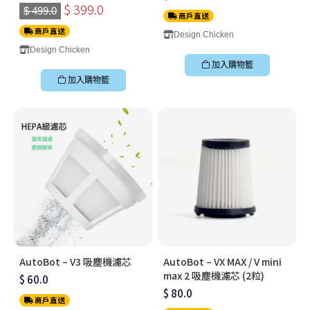
Vacuum Cleaner (附送兩個
$ 399.0
$ 499.0
商戶直送
濾芯)
商戶直送
Design Chicken
Design Chicken
加入購物籃
加入購物籃
AutoBot – V3 吸塵機濾芯
AutoBot – VX MAX / V mini
max 2 吸塵機濾芯 (2粒)
$ 60.0
$ 80.0
商戶直送