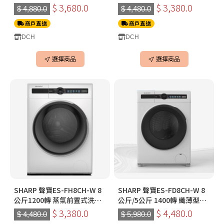
衣機
機 前置式洗衣機
$ 3,680.0
$ 3,380.0
$ 4,880.0
$ 4,480.0
商戶直送
商戶直送
DCH
DCH
選擇商品
選擇商品
SHARP 聲寶ES-FH8CH-W 8
SHARP 聲寶ES-FD8CH-W 8
公斤1200轉 蒸氣前置式洗衣
公斤/5公斤 1400轉 纖薄型蒸
機 前置式洗衣機
氣洗衣乾衣機 2合1洗衣乾衣
$ 3,380.0
$ 4,480.0
$ 4,480.0
$ 5,980.0
機