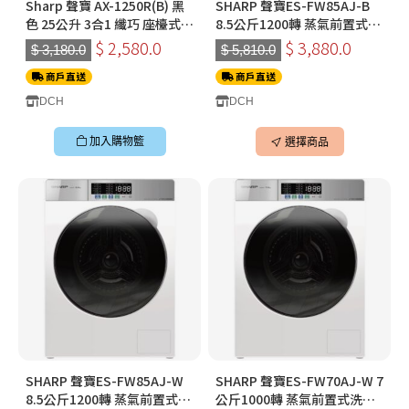
Sharp 聲寶 AX-1250R(B) 黑
SHARP 聲寶ES-FW85AJ-B
色 25公升 3合1 纖巧 座檯式微
8.5公斤1200轉 蒸氣前置式洗
波蒸焗爐
衣機
$ 2,580.0
$ 3,880.0
$ 3,180.0
$ 5,810.0
商戶直送
商戶直送
DCH
DCH
加入購物籃
選擇商品
SHARP 聲寶ES-FW85AJ-W
SHARP 聲寶ES-FW70AJ-W 7
8.5公斤1200轉 蒸氣前置式洗
公斤1000轉 蒸氣前置式洗衣