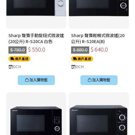
Sharp 聲寶手動旋鈕式微波爐
Sharp 聲寶輕觸式微波爐(20
(20公升) R-S20CA 白色
公升) R-S20EA(B)
$ 550.0
$ 640.0
$ 780.0
$ 880.0
商戶直送
商戶直送
DCH
DCH
加入購物籃
加入購物籃