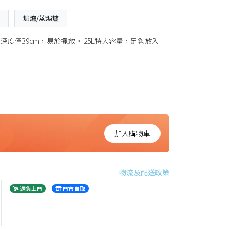
爐
焗爐/蒸焗爐
度僅39cm，易於擺放。 25L特大容量，足夠放入
加入購物車
物流及配送政策
送貨上門
門市自取