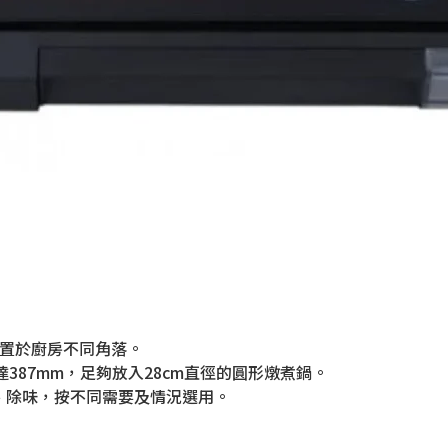
放置於廚房不同角落。
達387mm，足夠放入28cm直徑的圓形燉煮鍋。
垢、除味，按不同需要及情況選用。