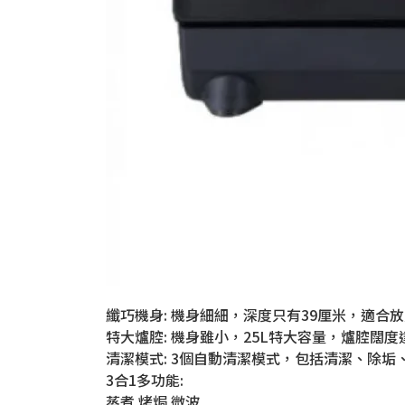
纖巧機身: 機身細細，深度只有39厘米，適合
特大爐腔: 機身雖小，25L特大容量，爐腔闊度
清潔模式: 3個自動清潔模式，包括清潔、除
3合1多功能:
蒸煮 烤焗 微波