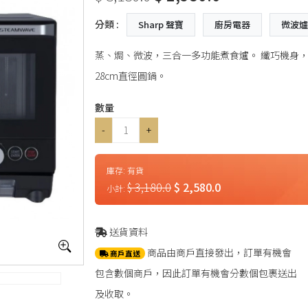
分類 :
Sharp 聲寶
廚房電器
微波
蒸、焗、微波，三合一多功能煮食爐。 纖巧機身，深
28cm直徑圓鍋。
數量
-
+
庫存:
有貨
$ 3,180.0
$ 2,580.0
小計:
送貨資料
商品由商戶直接發出，訂單有機會
商戶直送
包含數個商戶，因此訂單有機會分數個包裹送出
及收取。