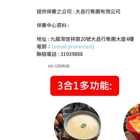
提供保養之公司 : 大昌行集團有限公司
保養中心資料 :
地址 : 九龍灣啓祥道20號大昌行集團大廈4樓
電郵：
[email protected]
聯絡電話 : 31939888