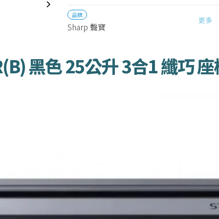
品牌
更多
Sharp 聲寶
50R(B) 黑色 25公升 3合1 纖