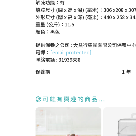
解凍功能：有
爐腔尺寸 (闊 x 高 x 深) (毫米)：306 x208 x 30
外形尺寸 (闊 x 高 x 深) (毫米)：440 x 258 x 34
重量 (公斤)：11.5
顏色：黑色
提供保養之公司 : 大昌行集團有限公司保養中心資
電郵：
[email protected]
聯絡電話 : 31939888
保養期
1 年
您可能有興趣的商品...