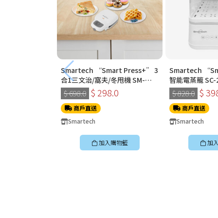
Smartech “Smart Press+” 3
Smartech “S
合1三文治/窩夫/冬甩機 SM-
智能電蒸籠 SC-2
2228
$ 298.0
$ 39
$ 698.0
$ 828.0
商戶直送
商戶直送
Smartech
Smartech
加入購物籃
加