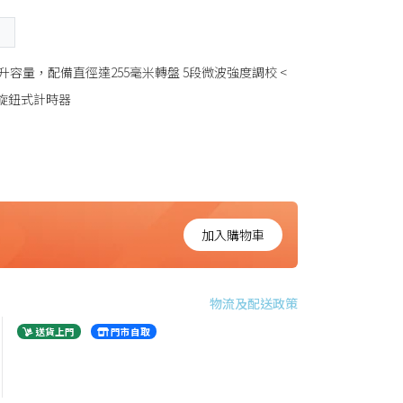
爐
公升容量，配備直徑達255毫米轉盤 5段微波強度調校 <
分鐘旋鈕式計時器
加入購物車
物流及配送政策
送貨上門
門市自取