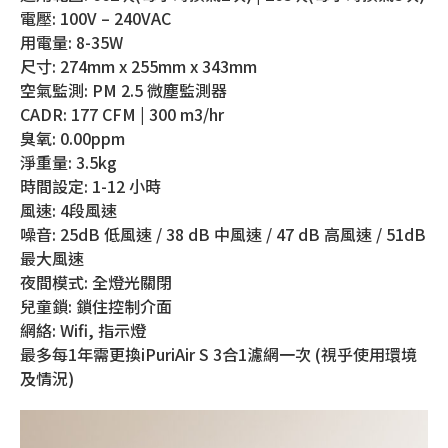
電壓: 100V – 240VAC
用電量: 8-35W
尺寸: 274mm x 255mm x 343mm
空氣監測: PM 2.5 微塵監測器
CADR: 177 CFM | 300 m3/hr
臭氧: 0.00ppm
淨重量: 3.5kg
時間設定: 1-12 小時
風速: 4段風速
噪音: 25dB 低風速 / 38 dB 中風速 / 47 dB 高風速 / 51dB
最大風速
夜間模式: 全燈光關閉
兒童鎖: 鎖住控制介面
網絡: Wifi, 指示燈
最多每1年需更換iPuriAir S 3合1濾網一次 (視乎使用環境
及情況)