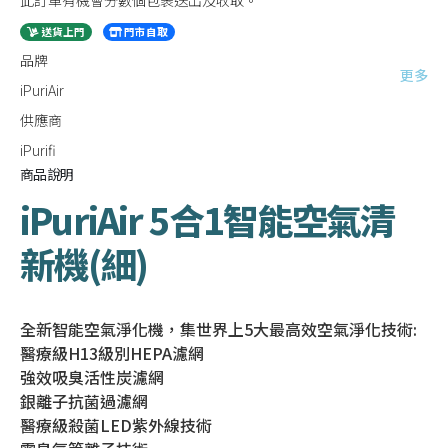
送貨上門
門市自取
品牌
更多
iPuriAir
供應商
iPurifi
商品說明
iPuriAir 5合1智能空氣清
新機(細)
全新智能空氣淨化機，集世界上5大最高效空氣淨化技術:
醫療級H13級別HEPA濾網
強效吸臭活性炭濾網
銀離子抗菌過濾網
醫療級殺菌LED紫外線技術