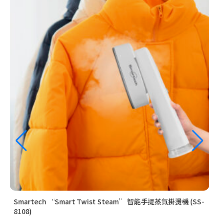
Smartech “Smart Twist Steam” 智能手提蒸氣掛燙機 (SS-
S
8108)