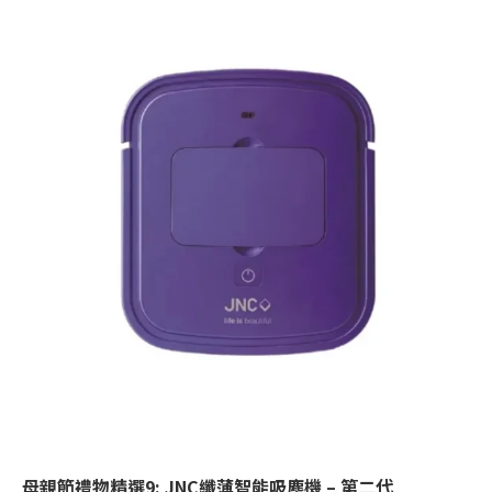
母親節禮物精選
9: JNC
纖薄智能吸塵機
–
第二代