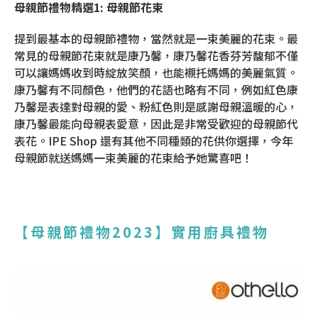
母親節禮物精選1: 母親節花束
提到最基本的母親節禮物，當然就是一束美麗的花束。最
常見的母親節花束就是康乃馨，康乃馨花香芬芳馥郁不僅
可以讓媽媽收到時綻放笑顏，也能襯托媽媽的美麗氣質。
康乃馨有不同顏色，他們的花語也略有不同，例如紅色康
乃馨是表達對母親的愛、粉紅色則是感謝母親溫暖的心，
康乃馨最能向母親表愛意，因此是非常受歡迎的母親節代
表花。IPE Shop 還有其他不同種類的花供你選擇，今年
母親節就送媽媽一束美麗的花束給予她驚喜吧！
【母親節禮物2023】實用廚具禮物