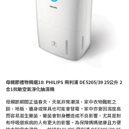
母親節禮物精選
10: PHILIPS
飛利浦
DE5205/39 25
公升
2
合
1
抗敏空氣淨化抽濕機
母親節期間正值春天，天氣非常潮濕，家中衣物難乾之
餘，地板、牆身或傢具也可能會發霉。家中亦會因濕度高
而容易滋生黴菌，黴菌會對身體造成不良影響，尤其是對
有呼吸道疾病的人有更大的影響。為保障媽媽健康且方便