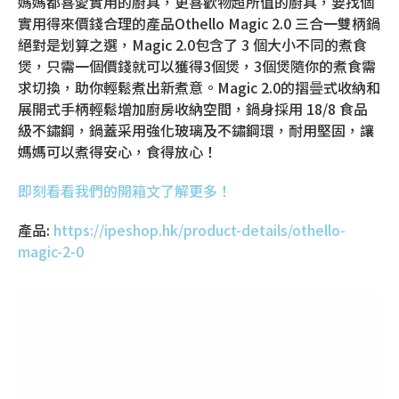
媽媽都喜愛實用的廚具，更喜歡物超所值的廚具，要找個
實用得來價錢合理的產品Othello Magic 2.0 三合一雙柄鍋
絕對是划算之選，Magic 2.0包含了 3 個大小不同的煮食
煲，只需一個價錢就可以獲得3個煲，3個煲隨你的煮食需
求切換，助你輕鬆煮出新煮意。Magic 2.0的摺曡式收納和
展開式手柄輕鬆增加廚房收納空間，鍋身採用 18/8 食品
級不鏽鋼，鍋蓋采用強化玻璃及不鏽鋼環，耐用堅固，讓
媽媽可以煮得安心，食得放心！
即刻看看我們的開箱文了解更多！
產品:
https://ipeshop.hk/product-details/othello-
magic-2-0