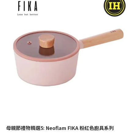
母親節禮物精選
5: Neoflam FIKA
粉紅色
廚具系列