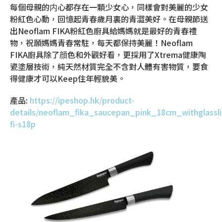
每個母親的内心都存在一顆少女心，同樣會對美麗的少女
粉紅色心動，回憶起青春歲月裏的青澀美好。在母親節送
出Neoflam FIKA粉紅色廚具給媽媽就是最好的青春禮
物，祝願媽媽青春常駐，每天都保持美麗！Neoflam
FIKA廚具除了顔色和外觀好看，更採用了Xtrema健康陶
瓷塗層技術，純天然材質完全不含對人體有害物質，要食
得健康才可以Keep住年輕貌美。
產品:
https://ipeshop.hk/product-
details/neoflam_fika_saucepan_pink_18cm_withglassl
fi-s18p