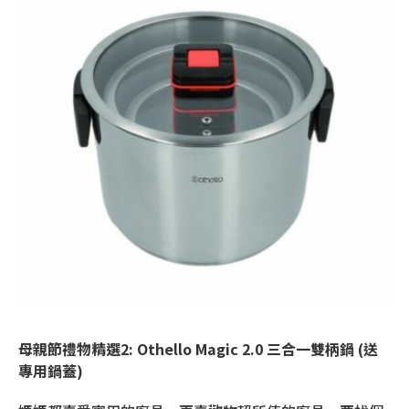
母親節禮物精選
2: Othello Magic 2.0
三合一雙柄鍋
(
送
專用鍋蓋
)