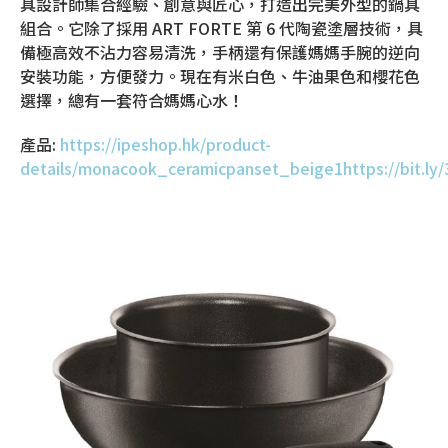
具設計師集合經驗、創意與匠心，打造出完美外型的鍋具
組合。它除了採用 ART FORTE 第 6 代陶瓷塗層技術，具
備極高效不沾力容易清洗，手柄還有保護媽媽手腕的逆向
安裝功能，方便發力。現在有米白色、牛油果色和櫻花色
選擇，總有一套符合媽媽心水！
產品:
https://ipeshop.hk/product-
details/monacook_ceramicpanset_beige1https://bit.ly