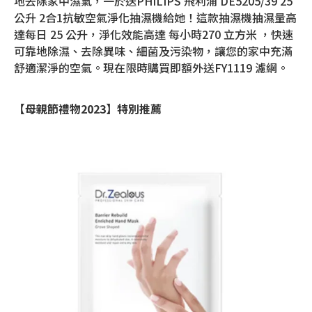
地去除家中濕氣，一於送PHILIPS 飛利浦 DE5205/39 25
公升 2合1抗敏空氣淨化抽濕機給她！這款抽濕機抽濕量高
達每日 25 公升，淨化效能高達 每小時270 立方米 ，快速
可靠地除濕、去除異味、細菌及污染物，讓您的家中充滿
舒適潔淨的空氣。現在限時購買即額外送FY1119 濾網。
【母親節禮物2023】特別推薦