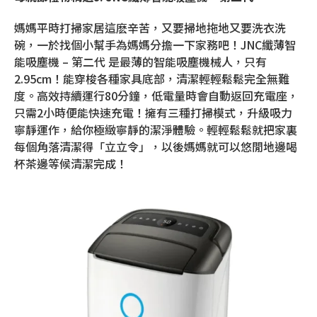
媽媽平時打掃家居這麽辛苦，又要掃地拖地又要洗衣洗
碗，一於找個小幫手為媽媽分擔一下家務吧！JNC纖薄智
能吸塵機 – 第二代 是最薄的智能吸塵機械人，只有
2.95cm！能穿梭各種家具底部，清潔輕輕鬆鬆完全無難
度。高效持續運行80分鐘，低電量時會自動返回充電座，
只需2小時便能快速充電！擁有三種打掃模式，升級吸力
寧靜運作，給你極緻寧靜的潔淨體驗。輕輕鬆鬆就把家裏
每個角落清潔得「立立令」，以後媽媽就可以悠閒地邊喝
杯茶邊等候清潔完成！