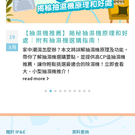
【抽濕機推薦】揭秘抽濕機原理和好
19
處｜附有抽濕機選購指南！
3 月
家中潮濕怎麼辦？本文將詳解抽濕機原理及功能，
帶你了解抽濕機選購要點，並提供高CP值抽濕機
推薦，讓你輕鬆挑選最適合的除濕機！立即查看
大、小型抽濕機推介！
read more
關於 IP&E
資料查詢