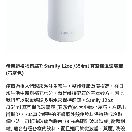
母親節禮物精選
7:
Samily 12oz /354ml 真空保溫玻璃壺
(石灰色)
疫情過後人們越來越注重養生，整體健康意識提高，在日
常生活中時刻補充水分，就是維持健康的基本妙方，因此
我們可以鼓勵媽媽多喝水來保持健康。Samily 12oz
/354ml 真空保溫玻璃壺 (石灰色)的大小嬌小靈巧，方便出
街攜帶，304真空絕熱的不銹鋼外殼使飲料保持熱或冷數
個小時。可拆洗玻璃內膽由100％高硼硅玻璃製成, 耐酸耐
鹼, 適合各種各樣的飲料，而且適用於微波爐，蒸籠, 洗碗