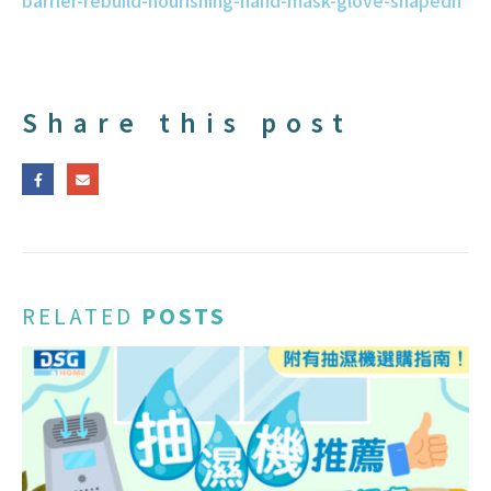
barrier-rebuild-nourishing-hand-mask-glove-shapedh
Share this post
RELATED
POSTS