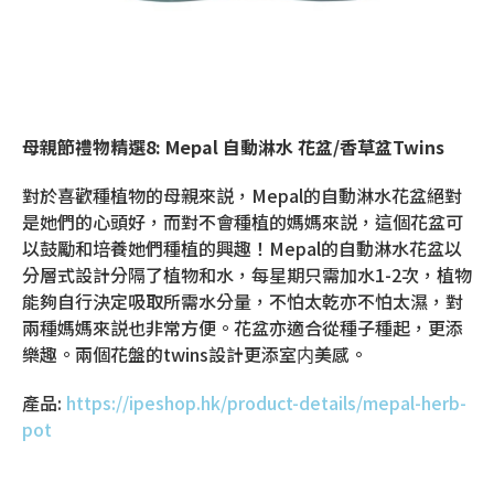
母親節禮物精選
8:
Mepal
自動淋水 花盆
/香草盆Twins
對於喜歡種植物的母親來説，Mepal的自動淋水花盆絕對
是她們的心頭好，而對不會種植的媽媽來説，這個花盆可
以鼓勵和培養她們種植的興趣！Mepal的自動淋水花盆以
分層式設計分隔了植物和水，每星期只需加水1-2次，植物
能夠自行決定吸取所需水分量，不怕太乾亦不怕太濕，對
兩種媽媽來説也非常方便。花盆亦適合從種子種起，更添
樂趣。兩個花盤的twins設計更添室内美感。
產品:
https://ipeshop.hk/product-details/mepal-herb-
pot