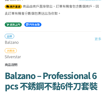
商品由商戶直接發出，訂單有機會包含數個商戶，因
商戶直送
此訂單有機會分數個包裹送出及收取。
送貨上門
門市自取
品牌
更多
Balzano
供應商
Silverstar
商品說明
Balzano – Professional 6
pcs 不銹鋼不黏6件刀套裝