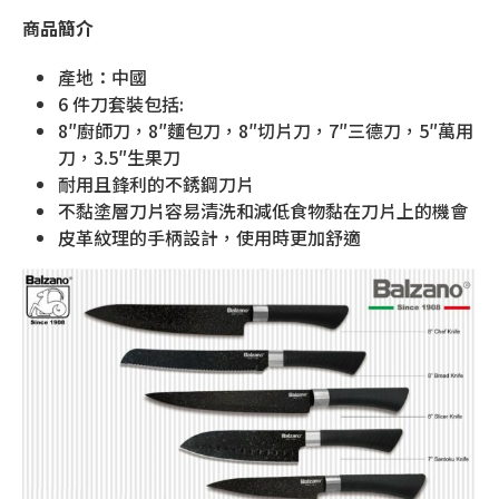
商品簡介
產地：中國
6 件刀套裝包括:
8″廚師刀，8″麵包刀，8″切片刀，7″三德刀，5″萬用
刀，3.5″生果刀
耐用且鋒利的不銹鋼刀片
不黏塗層刀片容易清洗和減低食物黏在刀片上的機會
皮革紋理的手柄設計，使用時更加舒適