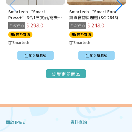
Smartech “Smart
Smartech “Smart Food”
Press+” 3合1三文治/窩夫/
無線食物料理機 (SC-2848)
冬甩機 SM-2228
$ 298.0
$ 248.0
$ 698.0
$ 498.0
商戶直送
商戶直送
Smartech
Smartech
加入購物籃
加入購物籃
瀏覽更多商品
關於 IP&E
資料查詢