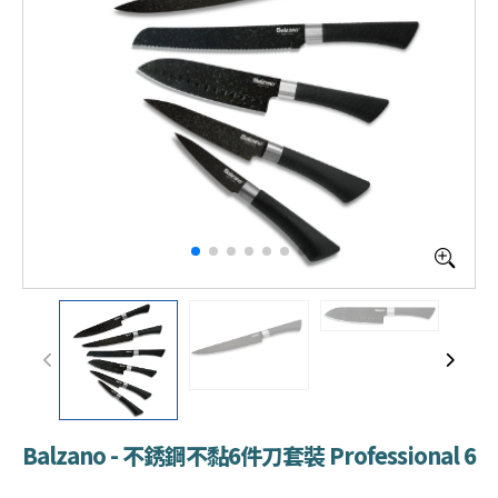
Balzano - 不銹鋼不黏6件刀套裝 Professional 6