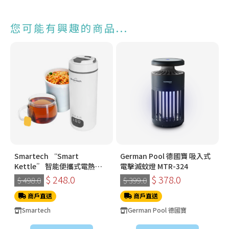
您可能有興趣的商品...
Smartech “Smart
German Pool 德國寶 吸入式
Kettle” 智能便攜式電熱水
電擊滅蚊燈 MTR-324
樽 SK-2088
$ 248.0
$ 378.0
$ 498.0
$ 399.0
商戶直送
商戶直送
Smartech
German Pool 德國寶