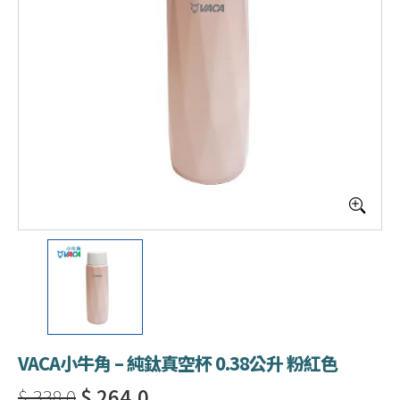
VACA小牛角 – 純鈦真空杯 0.38公升 粉紅色
$ 338.0
$ 264.0