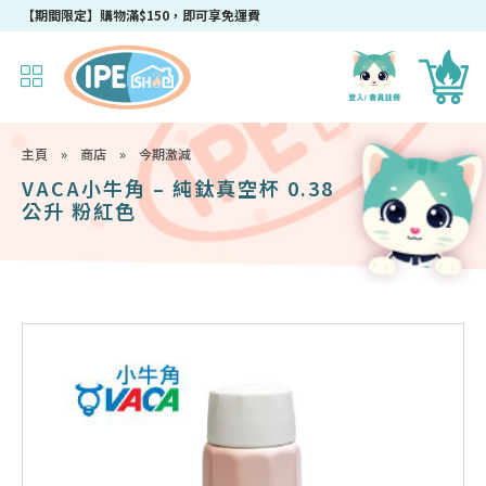
【期間限定】購物滿$150，即可享免運費
主頁
»
商店
»
今期激減
VACA小牛角 – 純鈦真空杯 0.38
公升 粉紅色