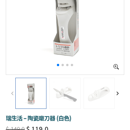
瑞生活 – 陶瓷磨刀器 (白色)
$ 149.0
$ 119.0