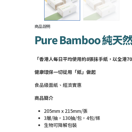
商品說明
Pure Bamboo 純
「香港人每日平均使用約8張抹手紙，以全港70
健康環保一切從用「紙」做起
食品級面紙、經濟實惠
商品簡介
205mm x 215mm/
張
3層/抽，130抽/包，4包/條
生物可降解包裝