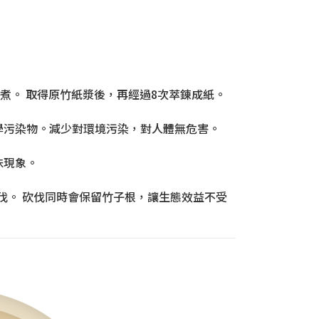
煮。 取得原竹紙漿後，再經過8次萃錬成紙。
學污染物。減少對環境污染，對人體無危害。
沬現象。
伐。 砍伐同時會保留竹子根，讓生態效益不受