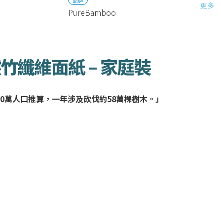
更多
PureBamboo
天然竹纖維面紙 – 家庭裝
0萬人口推算，一年涉及砍伐約58萬棵樹木。」