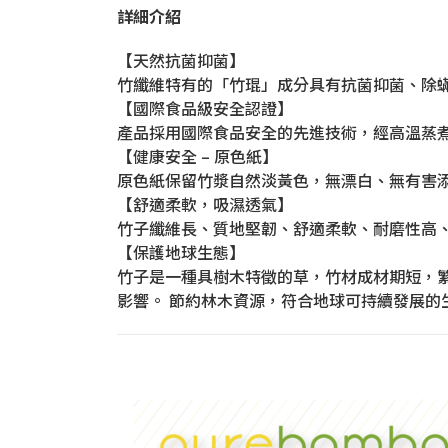
詳細介紹
【天然抗菌抑菌】
竹纖維特有的「竹琨」成分具有抗菌抑菌、除
【國際食品級安全認證】
產品採用國際食品安全的先進技術，經高溫蒸煮
【健康安全 – 原色紙】
原色紙保留竹漿自然淡黃色，無漂白、無有害
【舒適柔軟，吸濕透氣】
竹子纖維長、質地堅韌、舒適柔軟、耐磨性高
【保護地球生態】
竹子是一種具樹木特徵的草，竹材成材期短，繁
影響。 節約林木資源，符合地球可持續發展的