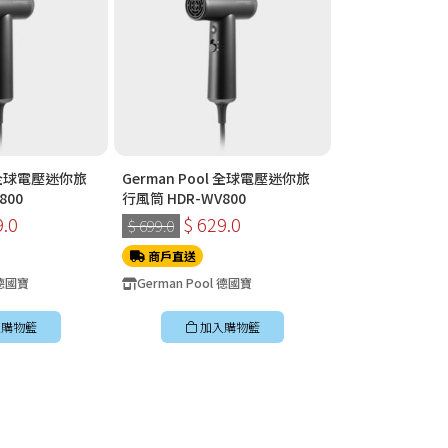
l 全球電壓迷你旅
German Pool 全球電壓迷你旅
Fissler 菲仕
800
行風筒 HDR-WV800
$ 290.0
9.0
$ 629.0
$ 699.0
商戶直送
商戶直送
Fissler
 德國寶
German Pool 德國寶
加入
購物籃
加入購物籃