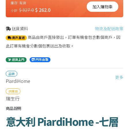
庫存:
有貨
加入購物車
$ 327.0
$ 262.0
小計:
送貨資料
物流及配送政策
商品由商戶直接發出，訂單有機會包含數個商戶，因
商戶直送
此訂單有機會分數個包裹送出及收取。
送貨上門
門市自取
品牌
更多
PiardiHome
供應商
瑞生行
商品說明
意大利 PiardiHome -七層